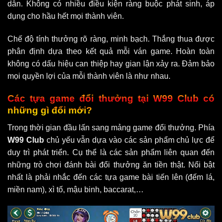
dẫn. Không có nhiều điều kiện ràng buộc phát sinh, áp
dụng cho hầu hết mọi thành viên.
Chế độ tính thưởng rõ ràng, minh bạch. Thắng thua được
phân định dựa theo kết quả mỗi ván game. Hoàn toàn
không có dấu hiệu can thiệp hay gian lận xảy ra. Đảm bảo
mọi quyền lợi của mỗi thành viên là như nhau.
Các tựa game đổi thưởng tại W99 Club có
những gì đổi mới?
Trong thời gian đầu lấn sang mảng game đổi thưởng. Phía
W99 Club
chủ yếu vẫn dựa vào các sản phẩm chủ lực để
duy trì phát triển. Cụ thể là các sản phẩm liên quan đến
những trò chơi đánh bài đổi thưởng ăn tiền thật. Nổi bật
nhất là phải nhắc đến các tựa game bài tiến lên (đếm lá,
miền nam), xì tố, mậu binh, baccarat,…