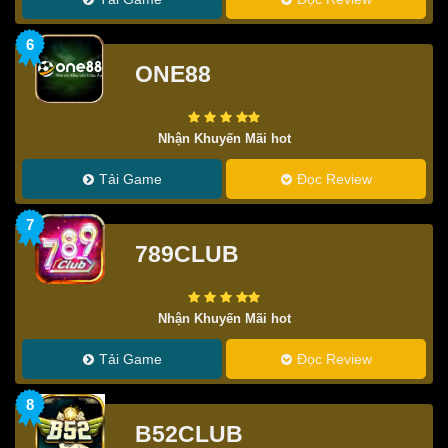
6
ONE88
Nhận Khuyến Mãi hot
Tải Game
Đọc Review
7
789CLUB
Nhận Khuyến Mãi hot
Tải Game
Đọc Review
8
B52CLUB