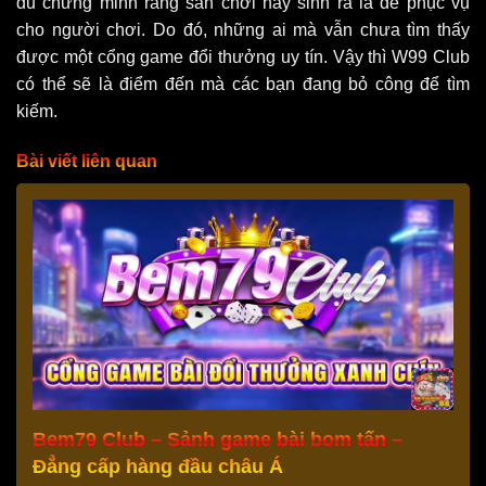
đủ chứng minh rằng sân chơi này sinh ra là để phục vụ
cho người chơi. Do đó, những ai mà vẫn chưa tìm thấy
được một cổng game đổi thưởng uy tín. Vậy thì W99 Club
có thể sẽ là điểm đến mà các bạn đang bỏ công để tìm
kiếm.
Bài viết liên quan
Bem79 Club – Sảnh game bài bom tấn –
Đẳng cấp hàng đầu châu Á