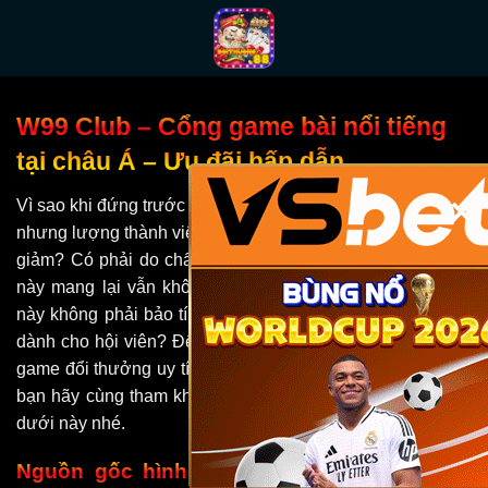
Bỏ
qua
nội
dung
W99 Club – Cổng game bài nổi tiếng
tại châu Á – Ưu đãi hấp dẫn
×
Vì sao khi đứng trước rất nhiều thông tin đánh giá tiêu cực,
nhưng lượng thành viên tại
W99 Club
vẫn không hề bị suy
giảm? Có phải do chất lượng các dịch vụ mà cổng game
này mang lại vẫn không như sự kỳ vọng? Hay sân chơi
này không phải bảo tính minh bạch, cũng như sự an toàn
dành cho hội viên? Để biết W99 Club có phải là một cổng
game đổi thưởng uy tín hay không? Chúng tôi xin mời các
bạn hãy cùng tham khảo hết phần đánh giá chi tiết ở bên
dưới này nhé.
Nguồn gốc hình thành của cổng game bài