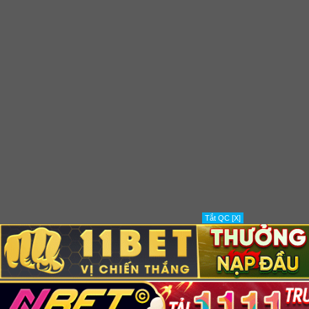
Tắt QC [X]