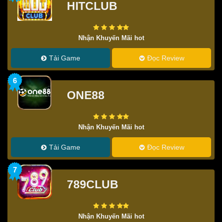
HITCLUB
Nhận Khuyến Mãi hot
Tải Game
Đọc Review
6
ONE88
Nhận Khuyến Mãi hot
Tải Game
Đọc Review
7
789CLUB
Nhận Khuyến Mãi hot