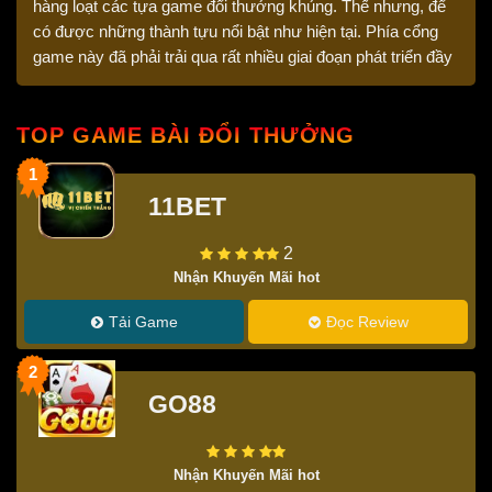
hàng loạt các tựa game đổi thưởng khủng. Thế nhưng, để
có được những thành tựu nổi bật như hiện tại. Phía cổng
game này đã phải trải qua rất nhiều giai đoạn phát triển đầy
thăng trầm. Sau đây, chúng tôi xin […]
TOP GAME BÀI ĐỔI THƯỞNG
1
11BET
2
Nhận Khuyến Mãi hot
Tải Game
Đọc Review
2
GO88
Nhận Khuyến Mãi hot