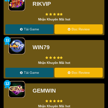
RIKVIP
Nhận Khuyến Mãi hot
Tải Game
Đọc Review
11
WIN79
Nhận Khuyến Mãi hot
Tải Game
Đọc Review
12
GEMWIN
Nhận Khuyến Mãi hot