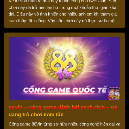
Kể từ sau màn ra mắt đầy thành công của B29 Club. Sân
chơi này đã trở nên lặn hơi trong một khoản thời gian khá
dài. Điêu này vô tình khiến cho nhiều anh em khi tham gia
cảm thấy rất lo lắng. Vậy sân chơi này có thực sự là một
nơi giải […]
88Vin – Cổng game đánh bài xanh chín – Đa
dạng trò chơi bom tấn
Cổng game 88Vin từng sở hữu nhiều công nghệ hiện đại và