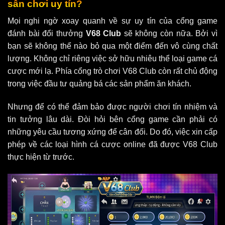
sân chơi uy tín?
Mọi nghi ngờ xoay quanh về sự uy tín của cổng game
đánh bài đổi thưởng
V68 Club
sẽ không còn nữa. Bởi vì
bạn sẽ không thể nào bỏ qua một điểm đến vô cùng chất
lượng. Không chỉ riêng việc sở hữu nhiêu thể loại game cá
cược mới lạ. Phía cổng trò chơi V68 Club còn rất chủ động
trong việc đầu tư quảng bá các sản phẩm ăn khách.
Nhưng để có thể đảm bảo được người chơi tín nhiệm và
tin tưởng lâu dài. Đòi hỏi bên cổng game cần phải có
những yêu cầu tương xứng để cân đối. Do đó, việc xin cấp
phép về các loại hình cá cược online đã được V68 Club
thực hiện từ trước.