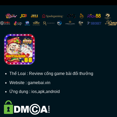
Thể Loại : Review cổng game bài đổi thưởng
Website : gamebai.vin
Ứng dụng : ios,apk,android