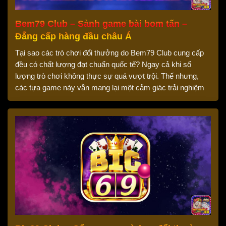
Bem79 Club – Sảnh game bài bom tấn –
Đẳng cấp hàng đầu châu Á
Tại sao các trò chơi đổi thưởng do Bem79 Club cung cấp
đều có chất lượng đạt chuẩn quốc tế? Ngay cả khi số
lượng trò chơi không thực sự quá vượt trội. Thế nhưng,
các tựa game này vẫn mang lại một cảm giác trải nghiệm
vượt ngoài mong đợi. Nếu bạn muốn tìm […]