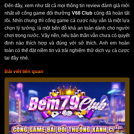
Đến đây, xem như tất cả mọi thông tin review đánh giá mới
nhất về cổng game đổi thưởng
V68 Club
cũng đã hoàn tất
rồi. Nhìn chung thì cổng game cá cược này vẫn là một lựa
chọn lý tưởng, là một bến đỗ khá an toàn dành cho người
chơi trong nước. Vậy nên, nếu bản thân vẫn chưa có quyết
định nào thích hợp và đúng với sở thích. Anh em hoàn
toàn có thể đặt niềm tin và trải nghiệm thử dịch vụ cá cược
tại đây nhé.
Bài viết liên quan