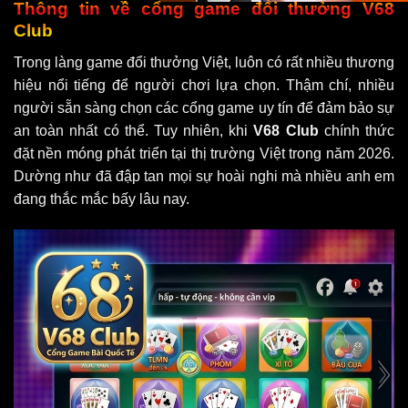
Thông tin về cổng game đổi thưởng V68
Club
Trong làng game đổi thưởng Việt, luôn có rất nhiều thương
hiệu nổi tiếng để người chơi lựa chọn. Thậm chí, nhiều
người sẵn sàng chọn các cổng game uy tín để đảm bảo sự
an toàn nhất có thể. Tuy nhiên, khi
V68 Club
chính thức
đặt nền móng phát triển tại thị trường Việt trong năm 2026.
Dường như đã đập tan mọi sự hoài nghi mà nhiều anh em
đang thắc mắc bấy lâu nay.