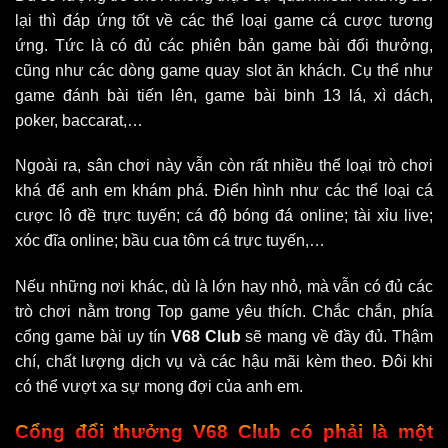
lại thì đáp ứng tốt về các thể loại game cá cược tương
ứng. Tức là có đủ các phiên bản game bài đổi thưởng,
cũng như các dòng game quay slot ăn khách. Cụ thể như
game đánh bài tiến lên, game bài binh 13 lá, xì dách,
poker, baccarat,…
Ngoài ra, sân chơi này vẫn còn rất nhiều thể loại trò chơi
khá để anh em khám phá. Điển hình như các thể loại cá
cược lô đề trực tuyến; cá độ bóng đá online; tài xỉu live;
xóc đĩa online; bầu cua tôm cá trực tuyến,…
Nếu những nơi khác, dù là lớn hay nhỏ, mà vẫn có đủ các
trò chơi nằm trong Top game yêu thích. Chắc chắn, phía
cổng game bài uy tín
V68 Club
sẽ mang về đầy đủ. Thậm
chí, chất lượng dịch vụ và các hậu mãi kèm theo. Đôi khi
có thể vượt xa sự mong đợi của anh em.
Cổng đổi thưởng V68 Club có phải là một