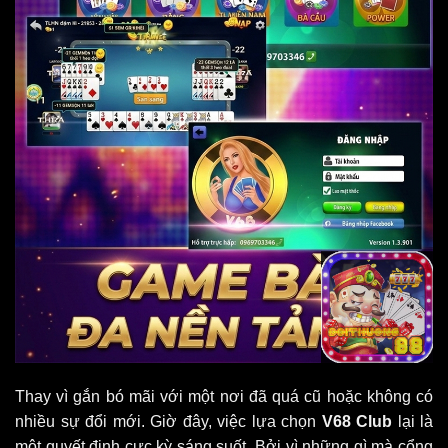
Thay vì gắn bó mãi với một nơi đã quá cũ hoặc không có
nhiều sự đổi mới. Giờ đây, việc lựa chọn
V68 Club
lại là
một quyết định cực kỳ sáng suốt. Bởi vì những gì mà cổng