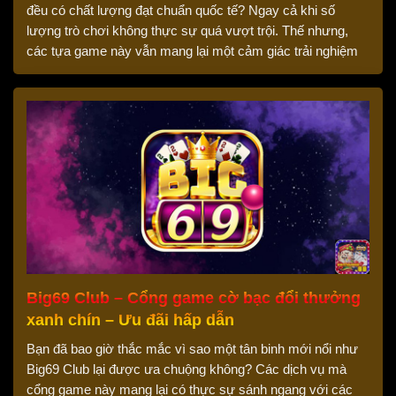
đều có chất lượng đạt chuẩn quốc tế? Ngay cả khi số
lượng trò chơi không thực sự quá vượt trội. Thế nhưng,
các tựa game này vẫn mang lại một cảm giác trải nghiệm
vượt ngoài mong đợi. Nếu bạn muốn tìm […]
Big69 Club – Cổng game cờ bạc đổi thưởng
xanh chín – Ưu đãi hấp dẫn
Bạn đã bao giờ thắc mắc vì sao một tân binh mới nổi như
Big69 Club lại được ưa chuộng không? Các dịch vụ mà
cổng game này mang lại có thực sự sánh ngang với các