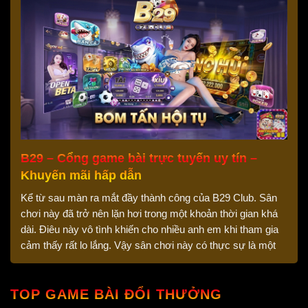
B29 – Cổng game bài trực tuyến uy tín –
Khuyến mãi hấp dẫn
Kể từ sau màn ra mắt đầy thành công của B29 Club. Sân
chơi này đã trở nên lặn hơi trong một khoản thời gian khá
dài. Điêu này vô tình khiến cho nhiều anh em khi tham gia
cảm thấy rất lo lắng. Vậy sân chơi này có thực sự là một
nơi giải […]
TOP GAME BÀI ĐỔI THƯỞNG