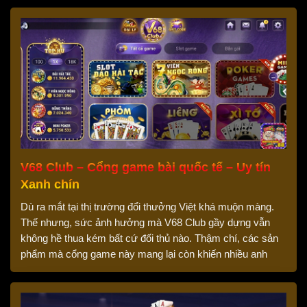
[…]
V68 Club – Cổng game bài quốc tế – Uy tín
Xanh chín
Dù ra mắt tại thị trường đổi thưởng Việt khá muộn màng.
Thế nhưng, sức ảnh hưởng mà V68 Club gầy dựng vẫn
không hề thua kém bất cứ đối thủ nào. Thậm chí, các sản
phẩm mà cổng game này mang lại còn khiến nhiều anh
em trong nước phải bất ngờ. Vậy cổng game […]