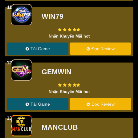
11
WIN79
Nhận Khuyến Mãi hot
Tải Game
Đọc Review
12
GEMWIN
Nhận Khuyến Mãi hot
Tải Game
Đọc Review
13
MANCLUB