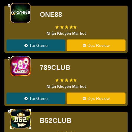
6
ONE88
Nhận Khuyến Mãi hot
Tải Game
Đọc Review
7
789CLUB
Nhận Khuyến Mãi hot
Tải Game
Đọc Review
8
B52CLUB