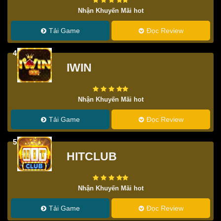
Nhận Khuyến Mãi hot
Tải Game
Đọc Review
4
IWIN
Nhận Khuyến Mãi hot
Tải Game
Đọc Review
5
HITCLUB
Nhận Khuyến Mãi hot
Tải Game
Đọc Review