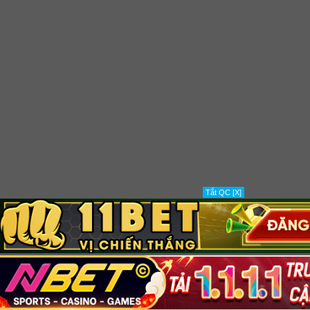
Tắt QC [X]