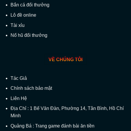
Bắn cá đổi thưởng
Lô đề online
Tài xỉu
Nổ hũ đổi thưởng
VỀ CHÚNG TÔI
Tác Giả
Chính sách bảo mật
Liên Hệ
Địa Chỉ : 1 Bế Văn Đàn, Phường 14, Tân Bình, Hồ Chí
Minh
Quảng Bá : Trang game đánh bài ăn tiền