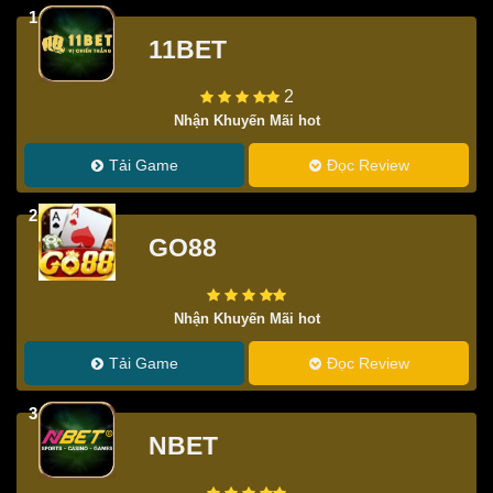
1
11BET
2
Nhận Khuyến Mãi hot
Tải Game
Đọc Review
2
GO88
Nhận Khuyến Mãi hot
Tải Game
Đọc Review
3
NBET