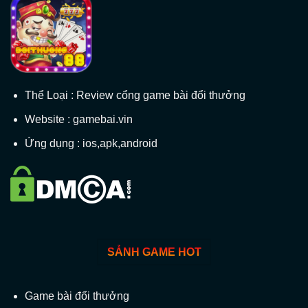
Thể Loại : Review cổng game bài đổi thưởng
Website : gamebai.vin
Ứng dụng : ios,apk,android
SẢNH GAME HOT
Game bài đổi thưởng