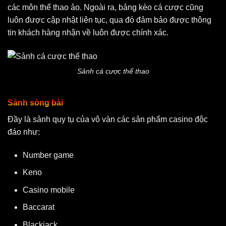
các môn thể thao ảo. Ngoài ra, bảng kèo cá cược cũng
luôn được cập nhật liên tục, qua đó đảm bảo được thông
tin khách hàng nhận về luôn được chính xác.
Sảnh cá cược thể thao
Sảnh sòng bài
Đầy là sảnh quy tụ của vô vàn các sản phẩm casino độc
đáo như:
Number game
Keno
Casino mobile
Baccarat
Blackjack