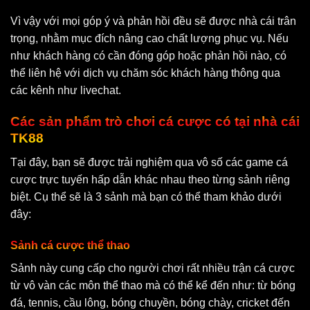
Vì vậy với mọi góp ý và phản hồi đều sẽ được nhà cái trân
trọng, nhằm mục đích nâng cao chất lượng phục vụ. Nếu
như khách hàng có cần đóng góp hoặc phản hồi nào, có
thể liên hệ với dịch vụ chăm sóc khách hàng thông qua
các kênh như livechat.
Các sản phẩm trò chơi cá cược có tại nhà cái
TK88
Tại đây, bạn sẽ được trải nghiệm qua vô số các game cá
cược trực tuyến hấp dẫn khác nhau theo từng sảnh riêng
biệt. Cụ thể sẽ là 3 sảnh mà bạn có thể tham khảo dưới
đây:
Sảnh cá cược thể thao
Sảnh này cung cấp cho người chơi rất nhiều trận cá cược
từ vô vàn các môn thể thao mà có thể kể đến như: từ bóng
đá, tennis, cầu lông, bóng chuyền, bóng chày, cricket đến