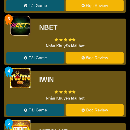
Tải Game
Đọc Review
3
NBET
Nhận Khuyến Mãi hot
Tải Game
Đọc Review
4
IWIN
Nhận Khuyến Mãi hot
Tải Game
Đọc Review
5