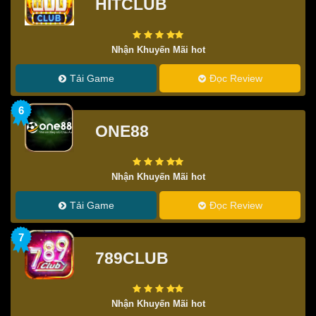
HITCLUB
Nhận Khuyến Mãi hot
Tải Game
Đọc Review
6
ONE88
Nhận Khuyến Mãi hot
Tải Game
Đọc Review
7
789CLUB
Nhận Khuyến Mãi hot