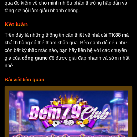
qua đó kiếm về cho mình nhiều phần thưởng hấp dẫn và
tăng cơ hội làm giàu nhanh chóng.
Kết luận
Trên đây là những thông tin cần thiết về nhà cái
TK88
mà
khách hàng có thể tham khảo qua. Bên cạnh đó nếu như
còn bất kỳ thắc mắc nào, bạn hãy liên hệ với các chuyên
gia của
cổng game
để được giải đáp nhanh và sớm nhất
nhé
Bài viết liên quan