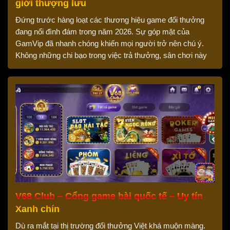
giới thượng lưu
Đứng trước hàng loạt các thương hiệu game đổi thưởng
đang nổi đình đám trong năm 2026. Sự góp mặt của
GamVip đã nhanh chóng khiến mọi người trở nên chú ý.
Không những chi bạo trong việc trả thưởng, sân chơi này
còn tung ra rất nhiều event thưởng vô cùng hậu hĩnh. Vậy
[…]
V68 Club – Cổng game bài quốc tế – Uy tín
Xanh chín
Dù ra mắt tại thị trường đổi thưởng Việt khá muộn màng.