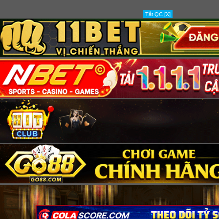
Tắt QC [X]