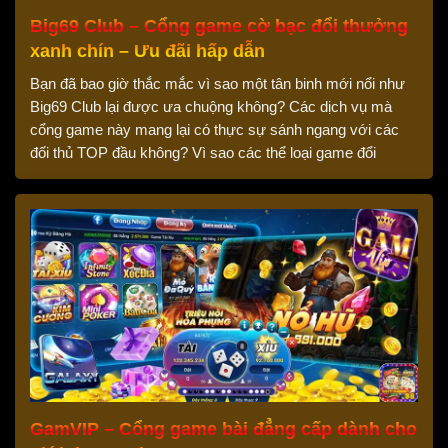
Big69 Club – Cổng game cờ bạc đổi thưởng
xanh chín – Ưu đãi hấp dẫn
Bạn đã bao giờ thắc mắc vì sao một tân binh mới nổi như
Big69 Club lại được ưa chuộng không? Các dịch vụ mà
cổng game này mang lại có thực sự sánh ngang với các
đối thủ TOP đầu không? Vì sao các thể loại game đổi
thưởng tại Big69 Club lại nhận […]
GamVIP – Cổng game bài đẳng cấp dành cho