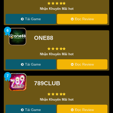
Nhận Khuyến Mãi hot
Tải Game
Đọc Review
6
ONE88
Nhận Khuyến Mãi hot
Tải Game
Đọc Review
7
789CLUB
Nhận Khuyến Mãi hot
Tải Game
Đọc Review