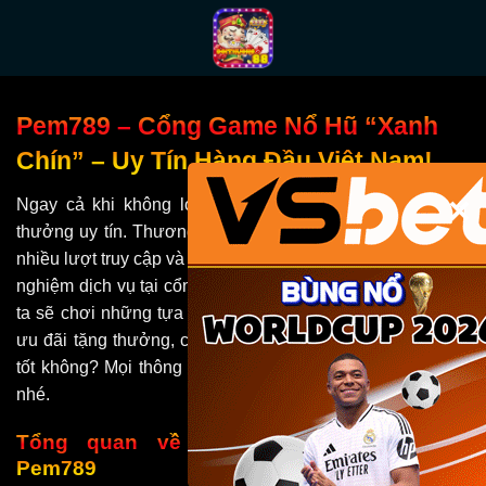
Bỏ
qua
nội
dung
Pem789 – Cổng Game Nổ Hũ “Xanh
Chín” – Uy Tín Hàng Đầu Việt Nam!
×
Ngay cả khi không lọt vào top đầu các cổng
game đổi
thưởng uy tín.
Thương hiệu
Pem789
vẫn nhận được khá
nhiều lượt truy cập và tham gia chơi mỗi ngày. Vậy nếu trải
nghiệm dịch vụ tại cổng game đổi thưởng Pem789, chúng
ta sẽ chơi những tựa game nào? Sân chơi này có những
ưu đãi tặng thưởng, chế độ đãi ngộ dành cho hội viên có
tốt không? Mọi thông tin chi tiết xem ngay tại bài viết này
nhé.
Tổng quan về cổng game đổi thưởng
Pem789