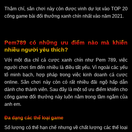
Thậm chí, sân chơi này còn được vinh dự lọt vào TOP 20
cổng game bài đổi thưởng xanh chín nhất vào năm 2021.
Pem789 có những ưu điểm nào mà khiến
nhiều người yêu thích?
Với một địa chỉ cá cược xanh chín như Pem 789, việc
người chơi tìm đến nhiều là điều tất yếu. Vì ngoài các yếu
tố minh bạch, hợp pháp trong việc kinh doanh cá cược
online. Sân chơi này còn có rất nhiều đãi ngộ hấp dẫn
dành cho thành viên. Sau đây là một số ưu điểm khiến cho
cổng game đổi thưởng này luôn nằm trong tầm ngắm của
anh em.
Đa dạng các thể loại game
Số lượng có thể hạn chế nhưng về chất lượng các thể loại