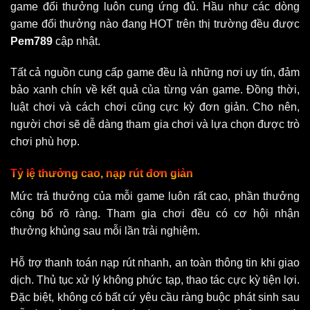
game đổi thưởng luôn cung ứng đủ. Hầu như các dòng
game đổi thưởng nào đang HOT trên thị trường đều được
Pem789
cập nhật.
Tất cả nguồn cung cấp game đều là những nơi uy tín, đảm
bảo xanh chín về kết quả của từng ván game. Đồng thời,
luật chơi và cách chơi cũng cực kỳ đơn giản. Cho nên,
người chơi sẽ dễ dàng tham gia chơi và lựa chọn được trò
chơi phù hợp.
Tỷ lệ thưởng cao, nạp rút đơn giản
Mức trả thưởng của mỗi game luôn rất cao, phần thưởng
công bố rõ ràng. Tham gia chơi đều có cơ hội nhận
thưởng khủng sau mỗi lần trải nghiệm.
Hỗ trợ thanh toán nạp rút nhanh, an toàn thông tin khi giao
dịch. Thủ tục xử lý không phức tạp, thao tác cực kỳ tiện lợi.
Đặc biệt, không có bất cứ yêu cầu ràng buộc phát sinh sau