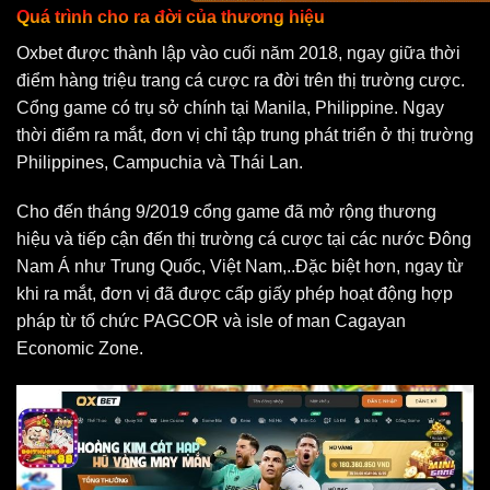
Quá trình cho ra đời của thương hiệu
Oxbet được thành lập vào cuối năm 2018, ngay giữa thời
điểm hàng triệu trang cá cược ra đời trên thị trường cược.
Cổng game có trụ sở chính tại Manila, Philippine. Ngay
thời điểm ra mắt, đơn vị chỉ tập trung phát triển ở thị trường
Philippines, Campuchia và Thái Lan.
Cho đến tháng 9/2019 cổng game đã mở rộng thương
hiệu và tiếp cận đến thị trường cá cược tại các nước Đông
Nam Á như Trung Quốc, Việt Nam,..Đặc biệt hơn, ngay từ
khi ra mắt, đơn vị đã được cấp giấy phép hoạt động hợp
pháp từ tổ chức PAGCOR và isle of man Cagayan
Economic Zone.