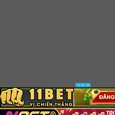
Tắt QC [X]