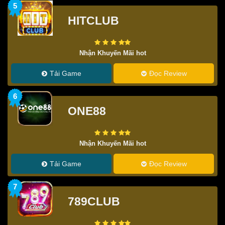
5
HITCLUB
Nhận Khuyến Mãi hot
Tải Game
Đọc Review
6
ONE88
Nhận Khuyến Mãi hot
Tải Game
Đọc Review
7
789CLUB