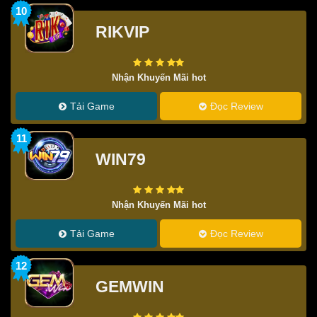
10
RIKVIP
Nhận Khuyến Mãi hot
Tải Game
Đọc Review
11
WIN79
Nhận Khuyến Mãi hot
Tải Game
Đọc Review
12
GEMWIN