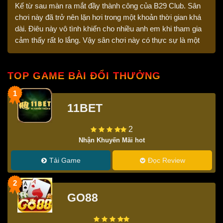
Kể từ sau màn ra mắt đầy thành công của B29 Club. Sân
chơi này đã trở nên lặn hơi trong một khoản thời gian khá
dài. Điêu này vô tình khiến cho nhiều anh em khi tham gia
cảm thấy rất lo lắng. Vậy sân chơi này có thực sự là một
nơi giải […]
TOP GAME BÀI ĐỔI THƯỞNG
1
11BET
2
Nhận Khuyến Mãi hot
Tải Game
Đọc Review
2
GO88