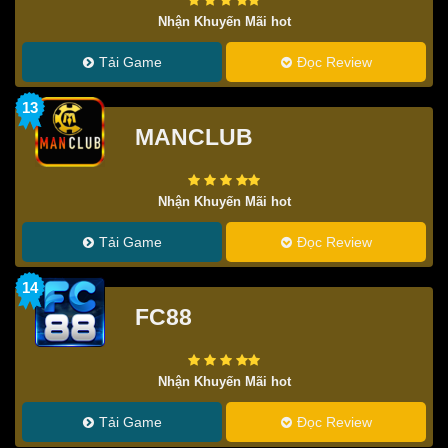
Nhận Khuyến Mãi hot
Tải Game
Đọc Review
13
MANCLUB
Nhận Khuyến Mãi hot
Tải Game
Đọc Review
14
FC88
Nhận Khuyến Mãi hot
Tải Game
Đọc Review