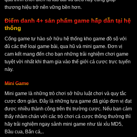
thương hiệu trở nên vững bền hơn.
Điểm danh 4+ sản phẩm game hấp dẫn tại hệ
thống
Cổng game tự hào sở hữu hệ thống kho game đồ sộ với
đủ các thể loại game bài, qua hũ và mini game. Đơn vị
cam kết mang đến cho bạn những trải nghiệm chơi game
tuyệt vời nhất khi tham gia vào thế giới cá cược trực tuyến
này.
Mini Game
Mini game là những trò chơi sở hữu luật chơi và quy tắc
cược đơn giản. Đây là những tựa game đã giúp đơn vị đạt
được nhiều thành công trên thị trường cược. Nếu bạn cảm
thấy nhàm chán với các trò chơi cá cược thông thường thì
hãy trải nghiệm ngay sảnh mini game như tài xỉu MD5,
Bầu cua, Bắn cá,..