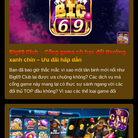
Big69 Club – Cổng game cờ bạc đổi thưởng
xanh chín – Ưu đãi hấp dẫn
Bạn đã bao giờ thắc mắc vì sao một tân binh mới nổi như
Big69 Club lại được ưa chuộng không? Các dịch vụ mà
cổng game này mang lại có thực sự sánh ngang với các
đối thủ TOP đầu không? Vì sao các thể loại game đổi
thưởng tại Big69 Club lại nhận […]