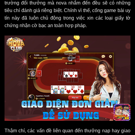
trường đổi thưởng mà nova nhắm đến đều sẽ có những
tiêu chí đánh giá riêng biệt. Chính vì thế, cổng game bài uy
tín này đã luôn chủ động trong việc xin các loại giấy tờ
chứng nhận cờ bạc an toàn hợp pháp.
Thậm chí, các vấn đề liên quan đến thưởng nạp hay giao