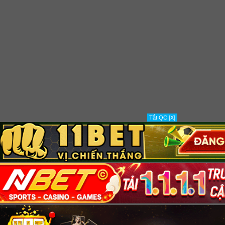
Tắt QC [X]