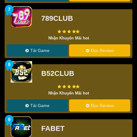
7
789CLUB
Nhận Khuyến Mãi hot
Tải Game
Đọc Review
8
B52CLUB
Nhận Khuyến Mãi hot
Tải Game
Đọc Review
9
FABET