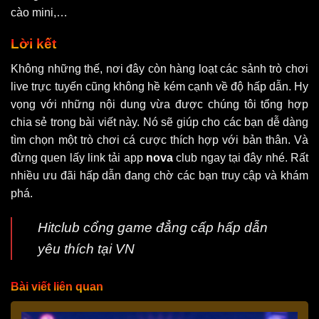
cào mini,…
Lời kết
Không những thế, nơi đây còn hàng loạt các sảnh trò chơi
live trực tuyến cũng không hề kém cạnh về độ hấp dẫn. Hy
vọng với những nội dung vừa được chúng tôi tổng hợp
chia sẻ trong bài viết này. Nó sẽ giúp cho các bạn dễ dàng
tìm chọn một trò chơi cá cược thích hợp với bản thân. Và
đừng quen lấy link tải app
nova
club ngay tại đây nhé. Rất
nhiều ưu đãi hấp dẫn đang chờ các bạn truy cập và khám
phá.
Hitclub
cổng game đẳng cấp hấp dẫn
yêu thích tại VN
Bài viết liên quan