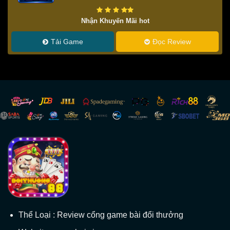
Nhận Khuyến Mãi hot
Tải Game
Đọc Review
Thể Loại : Review cổng game bài đổi thưởng