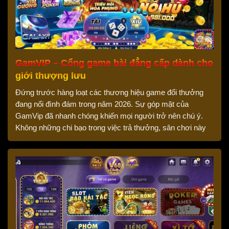
GamVIP – Cổng game bài đẳng cấp dành cho
giới thượng lưu
Đứng trước hàng loạt các thương hiệu game đổi thưởng
đang nổi đình đám trong năm 2026. Sự góp mặt của
GamVip đã nhanh chóng khiến mọi người trở nên chú ý.
Không những chi bạo trong việc trả thưởng, sân chơi này
còn tung ra rất nhiều event thưởng vô cùng hậu hĩnh. Vậy
[…]