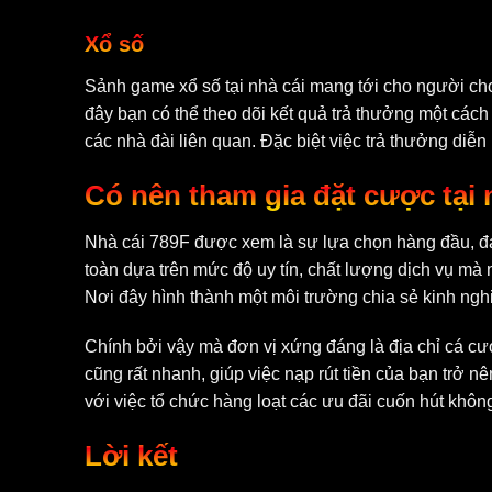
Xổ số
Sảnh game xổ số tại nhà cái mang tới cho người chơ
đây bạn có thể theo dõi kết quả trả thưởng một các
các nhà đài liên quan. Đặc biệt việc trả thưởng diễ
Có nên tham gia đặt cược tại
Nhà cái 789F được xem là sự lựa chọn hàng đầu, đá
toàn dựa trên mức độ uy tín, chất lượng dịch vụ mà nh
Nơi đây hình thành một môi trường chia sẻ kinh ng
Chính bởi vậy mà đơn vị xứng đáng là địa chỉ cá cượ
cũng rất nhanh, giúp việc nạp rút tiền của bạn trở n
với việc tổ chức hàng loạt các ưu đãi cuốn hút không
Lời kết