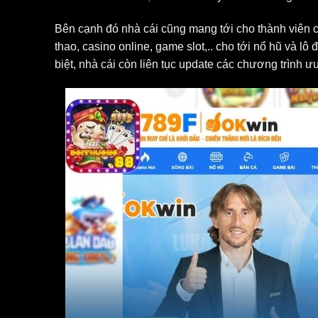
Bên cạnh đó nhà cái cũng mang tới cho thành viên 
thao, casino online, game slot,.. cho tới nổ hũ và 
biệt, nhà cái còn liên tục update các chương trình ư