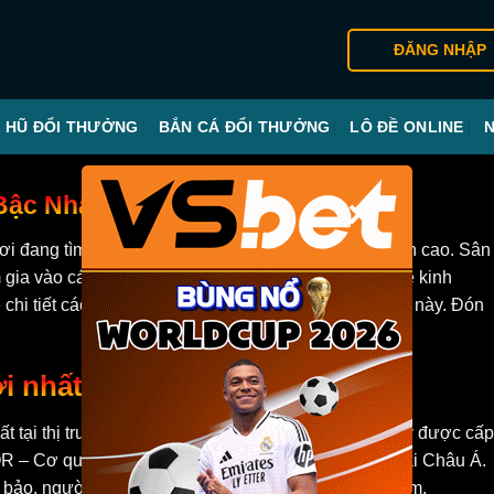
ĐĂNG NHẬP
 HŨ ĐỔI THƯỞNG
BẮN CÁ ĐỔI THƯỞNG
LÔ ĐỀ ONLINE
N
Bậc Nhất Việt Nam
×
ơi đang tìm kiếm trải nghiệm chơi game cá cược đỉnh cao. Sân
m gia vào các tựa game đổi thưởng online. Bài chia sẻ kinh
chi tiết các thông tin về thương hiệu game đình đám này. Đón
i nhất về nhà cái 789F
tại thị trường Việt ở thời điểm hiện tại. Nhà cái này được cấp
 – Cơ quan quản lý và giám sát cờ bạc hàng đầu tại Châu Á.
m bảo, người chơi hoàn toàn có thể yên tâm trải nghiệm.