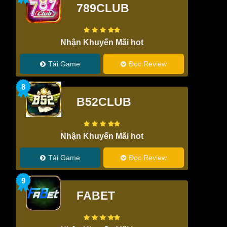
789CLUB
Nhận Khuyến Mãi hot
Tải Game
Đọc Review
8
B52CLUB
Nhận Khuyến Mãi hot
Tải Game
Đọc Review
9
FABET