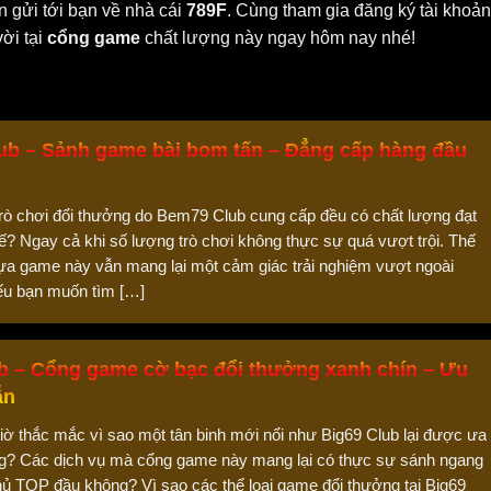
n gửi tới bạn về nhà cái
789F
. Cùng tham gia đăng ký tài khoản
vời tại
cổng game
chất lượng này ngay hôm nay nhé!
b – Sảnh game bài bom tấn – Đẳng cấp hàng đầu
trò chơi đổi thưởng do Bem79 Club cung cấp đều có chất lượng đạt
ế? Ngay cả khi số lượng trò chơi không thực sự quá vượt trội. Thế
ựa game này vẫn mang lại một cảm giác trải nghiệm vượt ngoài
ếu bạn muốn tìm […]
b – Cổng game cờ bạc đổi thưởng xanh chín – Ưu
ẫn
iờ thắc mắc vì sao một tân binh mới nổi như Big69 Club lại được ưa
g? Các dịch vụ mà cổng game này mang lại có thực sự sánh ngang
thủ TOP đầu không? Vì sao các thể loại game đổi thưởng tại Big69