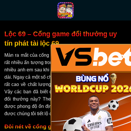
Bỏ
qua
nội
dung
Lộc 69 – Cổng game đổi thưởng uy
tín phát tài lộc 69
×
Màn ra mắt của cổng game đổi thưởng
lộc 69
đã tạo nên
rất nhiều ấn tượng trong lòng người chơi. Thậm chí, có rất
nhiều anh em sau khi trải nghiệm đều rất muốn gắn bó lâu
dài. Ngay cả một số chuyên gia trong ngành cũng đánh giá
rất cao về chất lượng dịch vụ mà lộc 69 đang triển khai.
Vậy các bạn đã biết được thông tin gì về cổng game bài
đổi thưởng này? Theo bạn thì sân chơi này có còn giữ
được phong độ ổn định trong năm 2026 không? Tất cả sẽ
được chúng tôi tiết lộ chi tiết trong bài review sau đây.
Đôi nét về cổng game bài đổi thưởng lộc 69