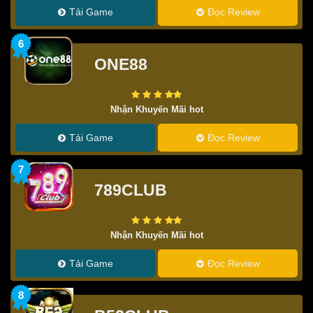
Tải Game
Đọc Review
6
ONE88
Nhận Khuyến Mãi hot
Tải Game
Đọc Review
7
789CLUB
Nhận Khuyến Mãi hot
Tải Game
Đọc Review
8