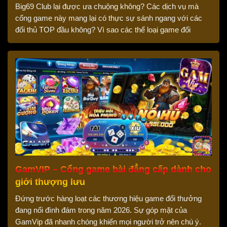
Big69 Club lại được ưa chuộng không? Các dịch vụ mà
cổng game này mang lại có thực sự sánh ngang với các
đối thủ TOP đầu không? Vì sao các thể loại game đổi
thưởng tại Big69 Club lại nhận […]
GamVIP – Cổng game bài đẳng cấp dành cho
giới thượng lưu
Đứng trước hàng loạt các thương hiệu game đổi thưởng
đang nổi đình đám trong năm 2026. Sự góp mặt của
GamVip đã nhanh chóng khiến mọi người trở nên chú ý.