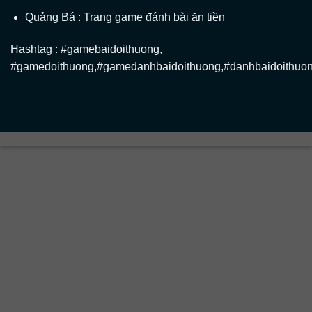
Quảng Bá : Trang game đánh bài ăn tiền
Hashtag : #gamebaidoithuong,
#gamedoithuong,#gamedanhbaidoithuong,#danhbaidoithuon