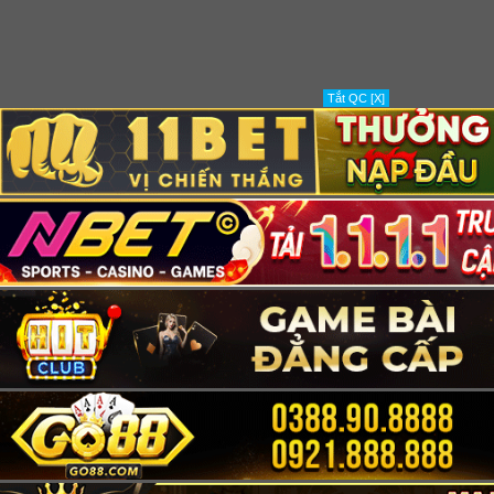
Tắt QC [X]