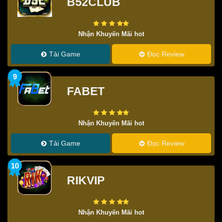
B52CLUB
Nhận Khuyến Mãi hot
Tải Game
Đọc Review
9
FABET
Nhận Khuyến Mãi hot
Tải Game
Đọc Review
10
RIKVIP
Nhận Khuyến Mãi hot