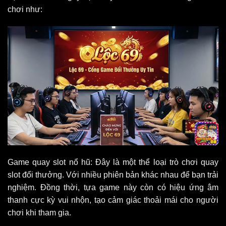
chơi như:
Game quay slot nổ hũ: Đây là một thể loại trò chơi quay
slot đổi thưởng. Với nhiều phiên bản khác nhau để bạn trải
nghiệm. Đồng thời, tựa game này còn có hiệu ứng âm
thanh cực kỳ vui nhộn, tạo cảm giác thoải mái cho người
chơi khi tham gia.