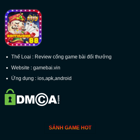
Thể Loại : Review cổng game bài đổi thưởng
Website : gamebai.vin
Ứng dụng : ios,apk,android
SẢNH GAME HOT