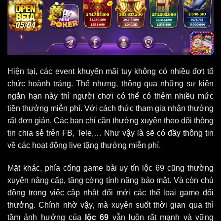
Hiện tại, các event khuyến mãi tuy không có nhiều đợt tổ
chức hoành tráng. Thế nhưng, thông qua những sự kiện
ngắn hạn này thì người chơi có thể có thêm nhiều mức
tiền thưởng miễn phí. Với cách thức tham gia nhận thưởng
rất đơn giản. Các bạn chỉ cần thường xuyên theo dõi thông
tin chia sẻ trên FB, Tele,… Như vậy là sẽ có đầy thông tin
về các hoạt động live tặng thưởng miễn phí.
Mặt khác, phía cổng game bài uy tín lộc 69 cũng thường
xuyên nâng cấp, tăng cờng tính năng bảo mật. Và còn chủ
động trong việc cập nhật đổi mới các thể loại game đổi
thưởng. Chính nhờ vậy, mà xuyên suốt thời gian qua thì
tầm ảnh hưởng của
lộc 69
vẫn luôn rất mạnh và vững