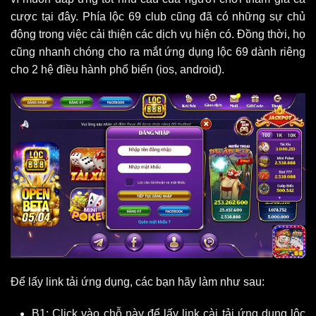
cược tại đây. Phía lộc 69 club cũng đã có những sự chủ
động trong việc cải thiện các dịch vụ hiện có. Đồng thời, họ
cũng nhanh chóng cho ra mắt ứng dụng lộc 69 dành riêng
cho 2 hệ điều hành phổ biến (ios, android).
Để lấy link tải ứng dụng, các bạn hãy làm như sau:
B1: Click vào chỗ này để lấy link cài tải ứng dụng lộc