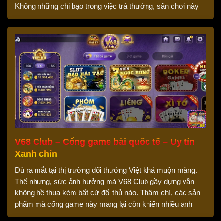
Không những chi bạo trong việc trả thưởng, sân chơi này
còn tung ra rất nhiều event thưởng vô cùng hậu hĩnh. Vậy
[…]
V68 Club – Cổng game bài quốc tế – Uy tín
Xanh chín
Dù ra mắt tại thị trường đổi thưởng Việt khá muộn màng.
Thế nhưng, sức ảnh hưởng mà V68 Club gầy dựng vẫn
không hề thua kém bất cứ đối thủ nào. Thậm chí, các sản
phẩm mà cổng game này mang lại còn khiến nhiều anh
em trong nước phải bất ngờ. Vậy cổng game […]