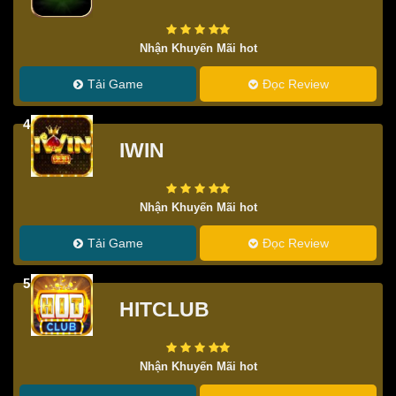
Nhận Khuyến Mãi hot
Tải Game
Đọc Review
4
IWIN
Nhận Khuyến Mãi hot
Tải Game
Đọc Review
5
HITCLUB
Nhận Khuyến Mãi hot