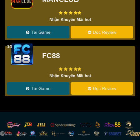
Nhận Khuyến Mãi hot
Tải Game
Đọc Review
14
FC88
Nhận Khuyến Mãi hot
Tải Game
Đọc Review