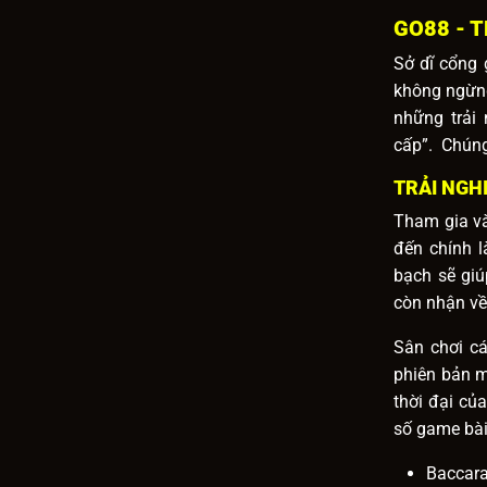
GO88 - 
Sở dĩ cổng 
không ngừng
những trải
cấp”. Chúng
TRẢI NGH
Tham gia và
đến chính 
bạch sẽ giú
còn nhận về
Sân chơi c
phiên bản m
thời đại củ
số game bài
Baccara