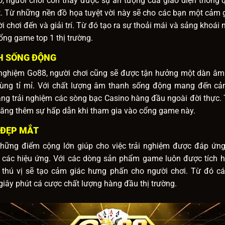
, người chơi còn thấy được sự ấn tượng của giao diện thông 
. Từ những nền đồ họa tuyệt vời này sẽ cho các bạn một cảm 
i chơi đến và giải trí. Từ đó tạo ra sự thoải mái và sảng khoái 
ng game top 1 thị trường.
H SỐNG ĐỘNG
 nghiệm Go88, người chơi cũng sẽ được tận hưởng một dàn â
cùng tỉ mỉ. Với chất lượng âm thanh sống động mang đến cả
ng trải nghiệm các sòng bạc Casino hàng đầu ngoài đời thực.
 tăng thêm sự hấp dẫn khi tham gia vào cổng game này.
 ĐẸP MẮT
những điểm cộng lớn giúp cho việc trải nghiệm được đáp ứn
 các hiệu ứng. Với các dòng sản phẩm game luôn được tích 
 thú vị sẽ tạo cảm giác hưng phấn cho người chơi. Từ đó cá
giây phút cá cược chất lượng hàng đầu thị trường.