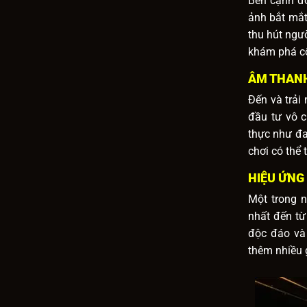
Bên cạnh đó
ảnh bắt mắt
thu hút ngườ
khám phá cổ
ÂM THAN
Đến và trải
đầu tư vô 
thực như đa
chơi có thể
HIỆU ỨNG
Một trong 
nhất đến từ
độc đáo và
thêm nhiều 