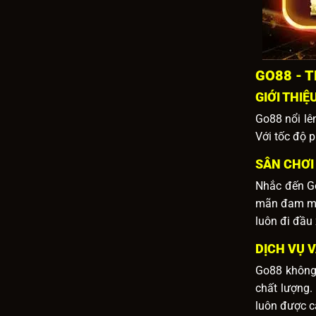
GO88 - 
GIỚI THIỆU
Go88 nổi lê
Với tốc độ p
SÂN CHƠI
Nhắc đến Go
mãn đam mê 
luôn đi đầu 
DỊCH VỤ V
Go88 không 
chất lượng.
luôn được c