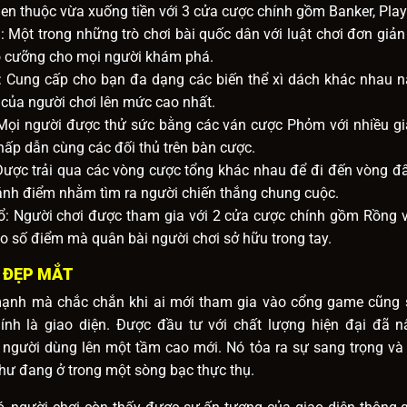
uen thuộc vừa xuống tiền với 3 cửa cược chính gồm Banker, Playe
n: Một trong những trò chơi bài quốc dân với luật chơi đơn giản
 cưỡng cho mọi người khám phá.
: Cung cấp cho bạn đa dạng các biến thể xì dách khác nhau n
của người chơi lên mức cao nhất.
ọi người được thử sức bằng các ván cược Phỏm với nhiều gi
 hấp dẫn cùng các đối thủ trên bàn cược.
Được trải qua các vòng cược tổng khác nhau để đi đến vòng đ
ánh điểm nhằm tìm ra người chiến thắng chung cuộc.
: Người chơi được tham gia với 2 cửa cược chính gồm Rồng 
o số điểm mà quân bài người chơi sở hữu trong tay.
N ĐẸP MẮT
ạnh mà chắc chắn khi ai mới tham gia vào cổng game cũng s
nh là giao diện. Được đầu tư với chất lượng hiện đại đã n
người dùng lên một tầm cao mới. Nó tỏa ra sự sang trọng và
ư đang ở trong một sòng bạc thực thụ.