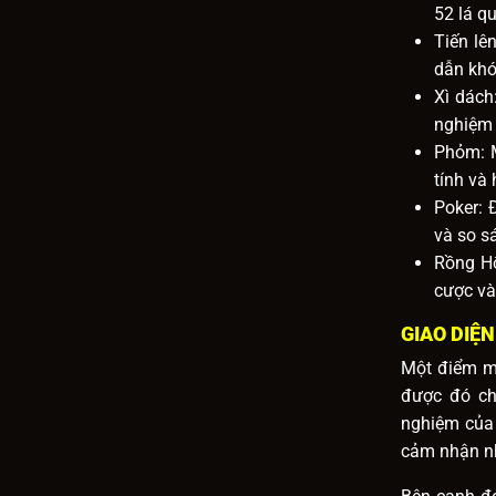
52 lá q
Tiến lê
dẫn khó
Xì dách
nghiệm 
Phỏm: M
tính và
Poker: 
và so s
Rồng Hổ
cược và
GIAO DIỆ
Một điểm m
được đó chí
nghiệm của 
cảm nhận nh