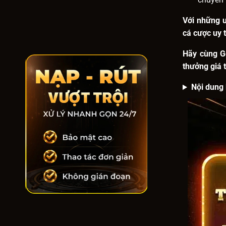
Với những ư
cá cược uy t
Hãy cùng Go
thưởng giá t
Nội dung 