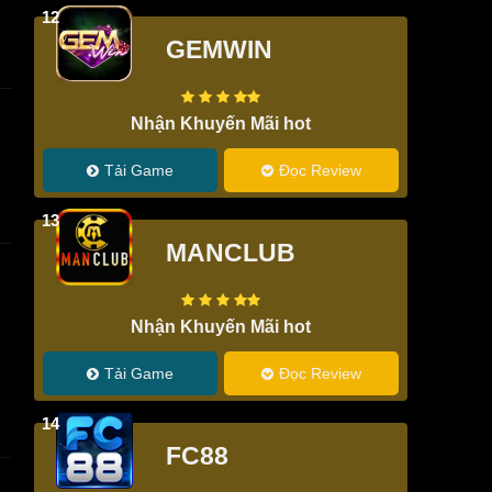
12
GEMWIN
Nhận Khuyến Mãi hot
Tải Game
Đọc Review
13
MANCLUB
Nhận Khuyến Mãi hot
Tải Game
Đọc Review
14
FC88