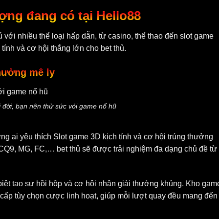
ng đang có tại Hello88
với nhiều thể loại hấp dẫn, từ casino, thể thao đến slot game
tính và cơ hội thắng lớn cho bet thủ.
thưởng mê ly
 đời, bạn nên thử sức với game nổ hũ
ng ai yêu thích Slot game 3D kịch tính và cơ hội trúng thưởng
P, CQ9, MG, FC,… bet thủ sẽ được trải nghiệm đa dạng chủ đề từ
biệt tạo sự hồi hộp và cơ hội nhận giải thưởng khủng. Kho gam
g cấp tùy chọn cược linh hoạt, giúp mỗi lượt quay đều mang đến