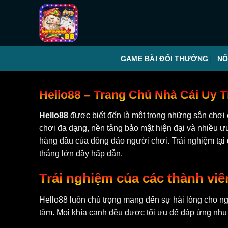
Bỏ
qua
nội
dung
GAME BÀI ĐỔI THƯỞNG
NỔ
Hello88 – Trang Chủ Nhà Cái Uy T
Hello88
được biết đến là một trong những sân chơi c
chơi đa dạng, nền tảng bảo mật hiện đại và nhiều ư
hàng đầu của đông đảo người chơi. Trải nghiệm tại đ
thắng lớn đầy hấp dẫn.
Trải nghiệm của các thành viên
Hello88 luôn chú trọng mang đến sự hài lòng cho ng
tâm. Mọi khía cạnh đều được tối ưu để đáp ứng nhu 