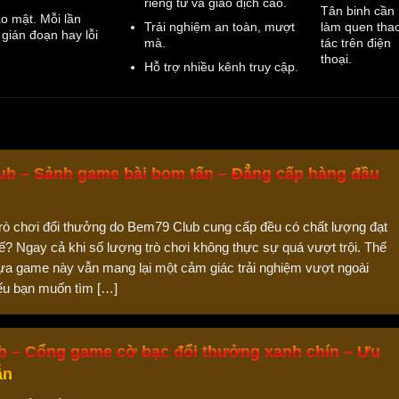
riêng tư và giao dịch cao.
Tân binh cần
ảo mật. Mỗi lần
Trải nghiệm an toàn, mượt
làm quen tha
 gián đoạn hay lỗi
mà.
tác trên điện
thoại.
Hỗ trợ nhiều kênh truy cập.
b – Sảnh game bài bom tấn – Đẳng cấp hàng đầu
trò chơi đổi thưởng do Bem79 Club cung cấp đều có chất lượng đạt
ế? Ngay cả khi số lượng trò chơi không thực sự quá vượt trội. Thế
ựa game này vẫn mang lại một cảm giác trải nghiệm vượt ngoài
ếu bạn muốn tìm […]
b – Cổng game cờ bạc đổi thưởng xanh chín – Ưu
ẫn