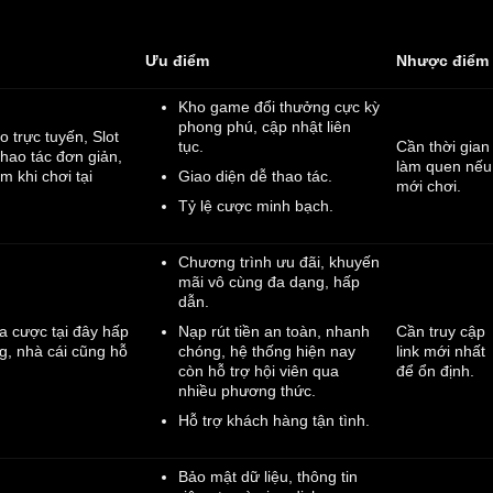
Ưu điểm
Nhược điểm
Kho game đổi thưởng cực kỳ
phong phú, cập nhật liên
 trực tuyến, Slot
tục.
Cần thời gian
hao tác đơn giản,
làm quen nếu
Giao diện dễ thao tác.
m khi chơi tại
mới chơi.
Tỷ lệ cược minh bạch.
Chương trình ưu đãi, khuyến
mãi vô cùng đa dạng, hấp
dẫn.
Nạp rút tiền an toàn, nhanh
a cược tại đây hấp
Cần truy cập
chóng, hệ thống hiện nay
ng, nhà cái cũng hỗ
link mới nhất
còn hỗ trợ hội viên qua
để ổn định.
nhiều phương thức.
Hỗ trợ khách hàng tận tình.
Bảo mật dữ liệu, thông tin