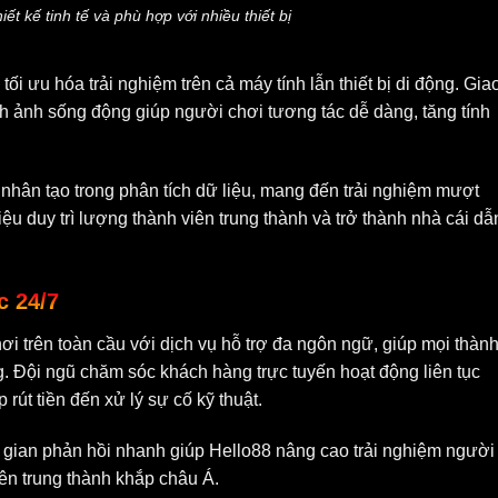
ết kế tinh tế và phù hợp với nhiều thiết bị
ối ưu hóa trải nghiệm trên cả máy tính lẫn thiết bị di động. Gia
ình ảnh sống động giúp người chơi tương tác dễ dàng, tăng tính
ệ nhân tạo trong phân tích dữ liệu, mang đến trải nghiệm mượt
ệu duy trì lượng thành viên trung thành và trở thành nhà cái dẫ
c 24/7
ơi trên toàn cầu với dịch vụ hỗ trợ đa ngôn ngữ, giúp mọi thàn
g. Đội ngũ chăm sóc khách hàng trực tuyến hoạt động liên tục
 rút tiền đến xử lý sự cố kỹ thuật.
ời gian phản hồi nhanh giúp Hello88 nâng cao trải nghiệm người
iên trung thành khắp châu Á.