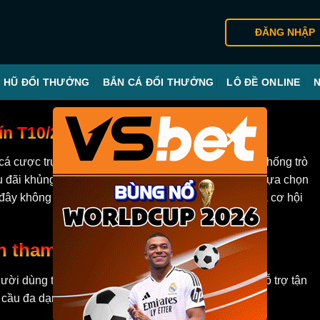
ĐĂNG NHẬP
 HŨ ĐỔI THƯỞNG
BẮN CÁ ĐỔI THƯỞNG
LÔ ĐỀ ONLINE
N
ín T10/2025
×
á cược trực tuyến uy tín hàng đầu hiện nay. Với hệ thống trò
u đãi khủng, sân chơi này đã nhanh chóng trở thành lựa chọn
ây không chỉ mang lại niềm vui giải trí mà còn mở ra cơ hội
 tham gia tại Hello88
ười dùng thông qua công nghệ hiện đại và dịch vụ hỗ trợ tận
cầu đa dạng của bet thủ.