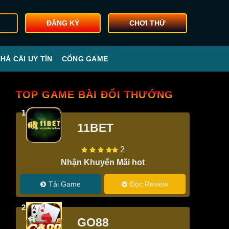
ĐĂNG KÝ
CHƠI THỬ
HÀ CÁI UY TÍN
CỔNG GAME
TOP GAME BÀI ĐỔI THƯỞNG
1
11BET
2
Nhận Khuyến Mãi hot
Tải Game
Đọc Review
2
GO88