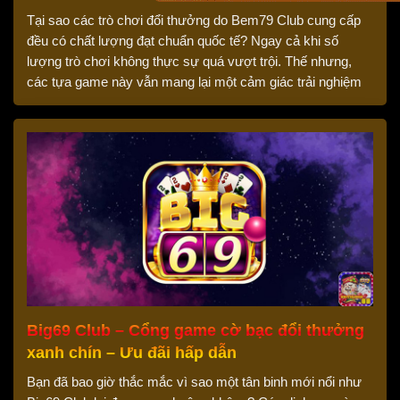
Tại sao các trò chơi đổi thưởng do Bem79 Club cung cấp
đều có chất lượng đạt chuẩn quốc tế? Ngay cả khi số
lượng trò chơi không thực sự quá vượt trội. Thế nhưng,
các tựa game này vẫn mang lại một cảm giác trải nghiệm
vượt ngoài mong đợi. Nếu bạn muốn tìm […]
Big69 Club – Cổng game cờ bạc đổi thưởng
xanh chín – Ưu đãi hấp dẫn
Bạn đã bao giờ thắc mắc vì sao một tân binh mới nổi như