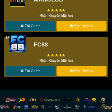
Nhận Khuyến Mãi hot
Tải Game
Đọc Review
14
FC88
Nhận Khuyến Mãi hot
Tải Game
Đọc Review