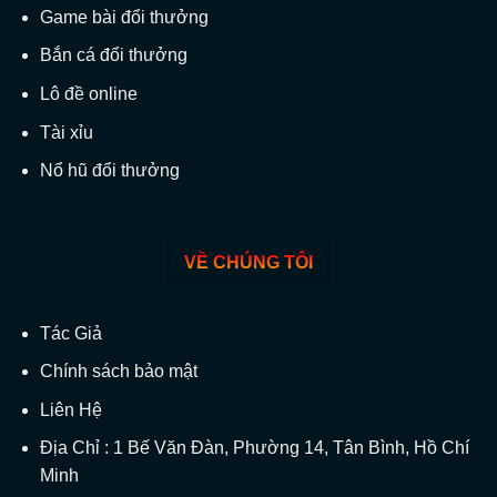
Game bài đổi thưởng
Bắn cá đổi thưởng
Lô đề online
Tài xỉu
Nổ hũ đổi thưởng
VỀ CHÚNG TÔI
Tác Giả
Chính sách bảo mật
Liên Hệ
Địa Chỉ : 1 Bế Văn Đàn, Phường 14, Tân Bình, Hồ Chí
Minh