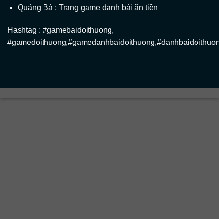
Quảng Bá : Trang game đánh bài ăn tiền
Hashtag : #gamebaidoithuong,
#gamedoithuong,#gamedanhbaidoithuong,#danhbaidoithuon