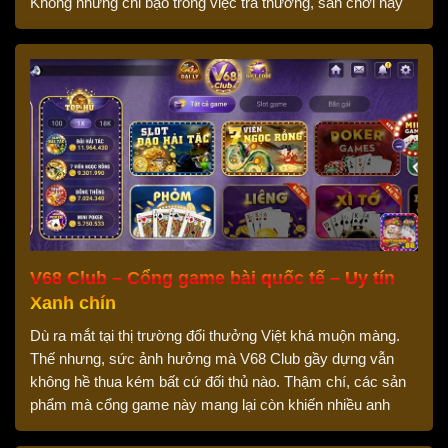
Không những chi bạo trong việc trả thưởng, sân chơi này
còn tung ra rất nhiều event thưởng vô cùng hậu hĩnh. Vậy
[…]
V68 Club – Cổng game bài quốc tế – Uy tín
Xanh chín
Dù ra mắt tại thị trường đổi thưởng Việt khá muộn màng.
Thế nhưng, sức ảnh hưởng mà V68 Club gầy dựng vẫn
không hề thua kém bất cứ đối thủ nào. Thậm chí, các sản
phẩm mà cổng game này mang lại còn khiến nhiều anh
em trong nước phải bất ngờ. Vậy cổng game […]