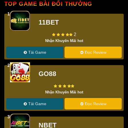
TOP GAME BÀI ĐỔI THƯỞNG
1
11BET
2
Nhận Khuyến Mãi hot
Tải Game
Đọc Review
2
GO88
Nhận Khuyến Mãi hot
Tải Game
Đọc Review
3
NBET