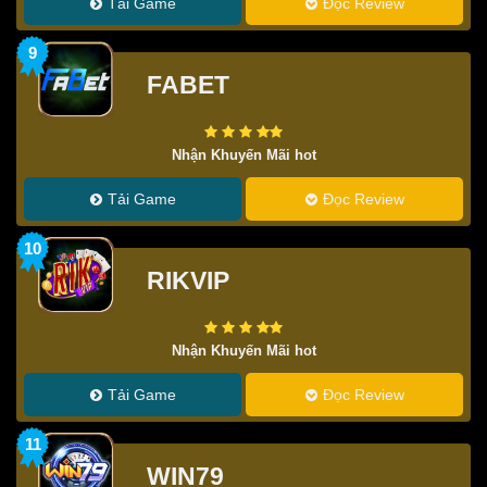
Tải Game
Đọc Review
9
FABET
Nhận Khuyến Mãi hot
Tải Game
Đọc Review
10
RIKVIP
Nhận Khuyến Mãi hot
Tải Game
Đọc Review
11
WIN79