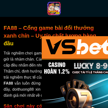
Bỏ
qua
nội
dung
FA88 – Cổng game bài đổi thưởng
xanh chín – Uy tín chất lượng hàng
đầu
×
Trải nghiệm chơi game đổi thưởng tại
FA88
vẫn chưa bao
giờ là nhàm chán. Các sản phẩm mà cổng game này cung
cấp đều nhắm đến nhu cầu thị hiếu chung của người chơi.
Thậm chí, định hướng phát triển cũng dựa trên sở thích và
trải nghiệm thực tế của mọi thành viên. Nhờ vậy, vị thế của
FA88
vẫn luôn đứng vững trong suốt thời gian qua. Sau
đây, doithuong88 xin gửi đến các bạn một vài thông tin
đánh giá mới nhất về cổng game bài uy tín này.
Sân chơi này có đủ giấy phép cờ bạc hợp