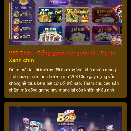
V68 Club – Cổng game bài quốc tế – Uy tín
Xanh chín
Dù ra mắt tại thị trường đổi thưởng Việt khá muộn màng.
Thế nhưng, sức ảnh hưởng mà V68 Club gầy dựng vẫn
không hề thua kém bất cứ đối thủ nào. Thậm chí, các sản
phẩm mà cổng game này mang lại còn khiến nhiều anh
em trong nước phải bất ngờ. Vậy cổng game […]