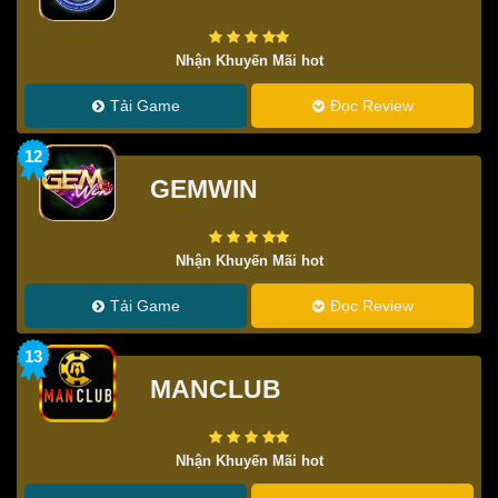
Nhận Khuyến Mãi hot
Tải Game
Đọc Review
12
GEMWIN
Nhận Khuyến Mãi hot
Tải Game
Đọc Review
13
MANCLUB
Nhận Khuyến Mãi hot