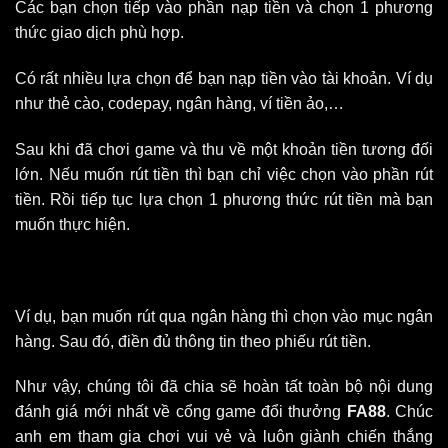
Các bạn chọn tiếp vào phần nạp tiền và chọn 1 phương
thức giao dịch phù hợp.
Có rất nhiều lựa chọn để bạn nạp tiền vào tài khoản. Ví dụ
như thẻ cào, codepay, ngân hàng, ví tiền ảo,…
Sau khi đã chơi game và thu về một khoản tiền tương đối
lớn. Nếu muốn rút tiền thì bạn chỉ việc chọn vào phần rút
tiền. Rồi tiếp tục lựa chọn 1 phương thức rút tiền mà bạn
muốn thực hiện.
Ví dụ, bạn muốn rút qua ngân hàng thì chọn vào mục ngân
hàng. Sau đó, điền đủ thông tin theo phiếu rút tiền.
Như vậy, chúng tôi đã chia sẽ hoàn tất toàn bộ nội dung
đánh giá mới nhất về cổng game đổi thưởng
FA88
. Chúc
anh em tham gia chơi vui vẻ và luôn giành chiến thắng