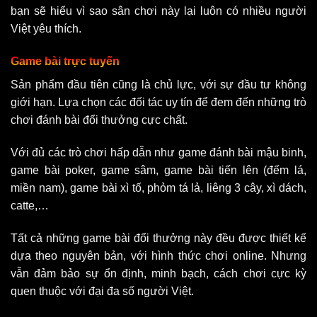
bạn sẽ hiểu vì sao sân chơi này lại luôn có nhiều người
Việt yêu thích.
Game bài trực tuyến
Sản phẩm đầu tiên cũng là chủ lực, với sự đầu tư không
giới hạn. Lựa chọn các đối tác uy tín để đem đến những trò
chơi đánh bài đổi thưởng cực chất.
Với đủ các trò chơi hấp dẫn như game đánh bài mậu binh,
game bài poker, game sâm, game bài tiến lên (đếm lá,
miền nam), game bài xì tố, phỏm tá lả, liêng 3 cây, xì dách,
catte,…
Tất cả những game bài đổi thưởng này đều được thiết kế
dựa theo nguyên bản, với hình thức chơi online. Nhưng
vẫn đảm bảo sự ổn định, minh bạch, cách chơi cực kỳ
quen thuộc với đại đa số người Việt.