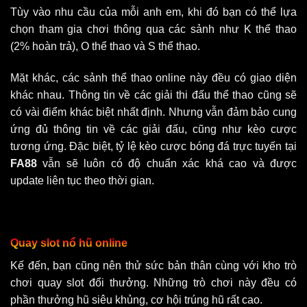
Tùy vào nhu cầu của mỗi anh em, khi đó bạn có thể lựa
chọn tham gia chơi thông qua các sảnh như K thể thao
(2% hoàn trả), O thể thao và S thể thao.
Mặt khác, các sảnh thể thao online này đều có giao diện
khác nhau. Thông tin về các giải thi đấu thể thao cũng sẽ
có vài điểm khác biệt nhất định. Nhưng vẫn đảm bảo cung
ứng đủ thông tin về các giải đấu, cũng như kèo cược
tương ứng. Đặc biệt, tỷ lệ kèo cược bóng đá trực tuyến tại
FA88
vẫn sẽ luôn có độ chuẩn xác khá cao và được
update liên tục theo thời gian.
Quay slot nổ hũ online
Kế đến, bạn cũng nên thử sức bản thân cùng với kho trò
chơi quay slot đổi thưởng. Những trò chơi này đều có
phần thưởng hũ siêu khủng, cơ hội trúng hũ rất cao.