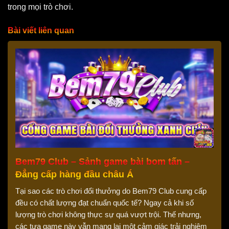
trong mọi trò chơi.
Bài viết liên quan
Bem79 Club – Sảnh game bài bom tấn –
Đẳng cấp hàng đầu châu Á
Tại sao các trò chơi đổi thưởng do Bem79 Club cung cấp
đều có chất lượng đạt chuẩn quốc tế? Ngay cả khi số
lượng trò chơi không thực sự quá vượt trội. Thế nhưng,
các tựa game này vẫn mang lại một cảm giác trải nghiệm