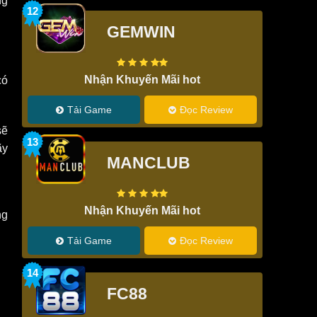
ng
12
GEMWIN
Nhận Khuyến Mãi hot
có
Tải Game
Đọc Review
sẽ
13
ãy
MANCLUB
Nhận Khuyến Mãi hot
ng
Tải Game
Đọc Review
14
FC88