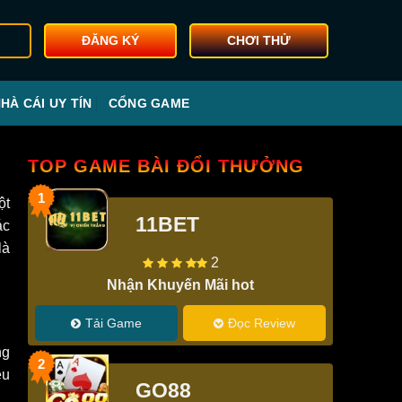
ĐĂNG KÝ
CHƠI THỬ
HÀ CÁI UY TÍN
CỔNG GAME
TOP GAME BÀI ĐỔI THƯỞNG
1
ột
11BET
ác
là
2
Nhận Khuyến Mãi hot
Tải Game
Đọc Review
ng
2
êu
GO88