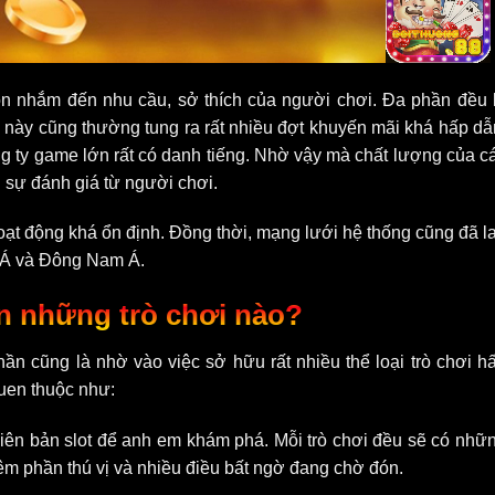
n nhắm đến nhu cầu, sở thích của người chơi. Đa phần đều 
i này cũng thường tung ra rất nhiều đợt khuyến mãi khá hấp dẫ
 ty game lớn rất có danh tiếng. Nhờ vậy mà chất lượng của c
u sự đánh giá từ người chơi.
ạt động khá ổn định. Đồng thời, mạng lưới hệ thống cũng đã l
g Á và Đông Nam Á.
 những trò chơi nào?
ần cũng là nhờ vào việc sở hữu rất nhiều thể loại trò chơi h
quen thuộc như:
hiên bản slot để anh em khám phá. Mỗi trò chơi đều sẽ có nhữ
êm phần thú vị và nhiều điều bất ngờ đang chờ đón.