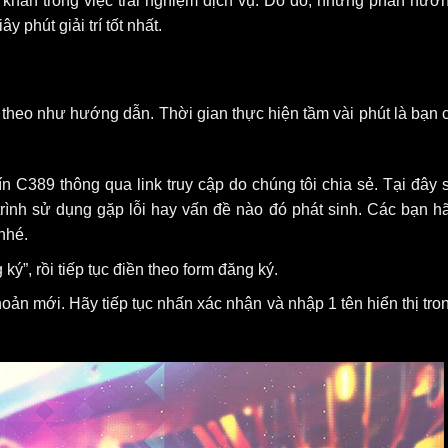
 khăn trong việc trải nghiệm dịch vụ. Do đó, những phần hướ
 phút giải trí tốt nhất.
c theo như hướng dẫn. Thời gian thực hiện tầm vài phút là bạn 
n C389 thông qua link truy cập do chúng tôi chia sẻ. Tại đây 
rình sử dụng gặp lỗi hay vấn đề nào đó phát sinh. Các bạn h
nhé.
ý”, rồi tiếp tục điền theo form đăng ký.
hoản mới. Hãy tiếp tục nhấn xác nhận và nhập 1 tên hiển thị tro