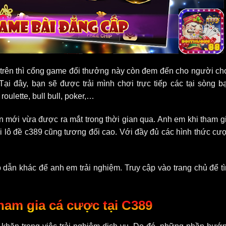
 trên thì cổng game đổi thưởng này còn đem đến cho người ch
Tại đây, bạn sẽ được trải mình chơi trực tiếp các tại sòng b
roulette, bull bull, poker,…
n mới vừa được ra mắt trong thời gian qua. Anh em khi tham g
ơi lô đề c389 cũng tương đối cao. Với đầy đủ các hình thức cư
p dẫn khác để anh em trải nghiệm. Truy cập vào trang chủ để t
ham gia cá cược tại C389