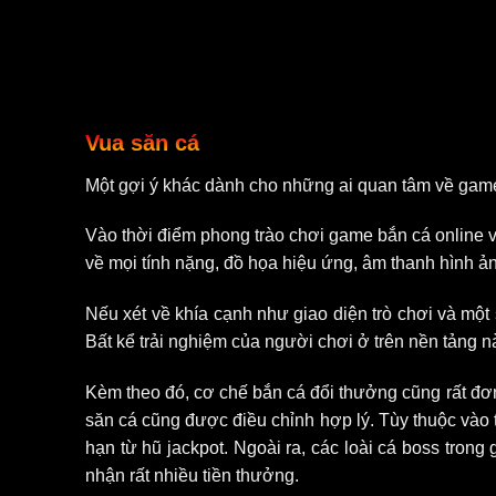
Vua săn cá
Một gợi ý khác dành cho những ai quan tâm về game
Vào thời điểm phong trào chơi game bắn cá online 
về mọi tính nặng, đồ họa hiệu ứng, âm thanh hình 
Nếu xét về khía cạnh như giao diện trò chơi và một
Bất kể trải nghiệm của người chơi ở trên nền tảng 
Kèm theo đó, cơ chế bắn cá đổi thưởng cũng rất đơn g
săn cá cũng được điều chỉnh hợp lý. Tùy thuộc vào
hạn từ hũ jackpot. Ngoài ra, các loài cá boss tr
nhận rất nhiều tiền thưởng.