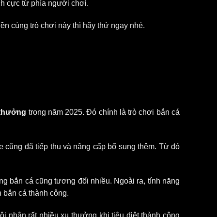
ch cực từ phía người chơi.
ền cùng trò chơi này thì hãy thử ngay nhé.
 thưởng
trong năm 2025. Đó chính là trò chơi bắn cá
 cũng đã tiếp thu và nâng cấp bổ sung thêm. Từ đó
g bắn cá cũng tương đối nhiều. Ngoài ra, tính năng
n bắn cá thành công.
nhận rất nhiều xu thưởng khi tiêu diệt thành công