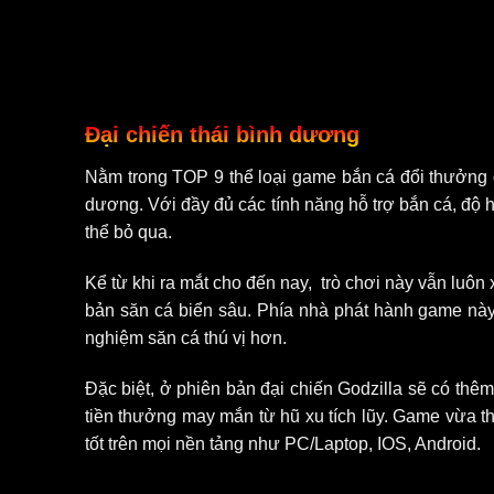
Đại chiến thái bình dương
Nằm trong TOP 9 thể loại game bắn cá đổi thưởng đ
dương. Với đầy đủ các tính năng hỗ trợ bắn cá, độ
thể bỏ qua.
Kể từ khi ra mắt cho đến nay, trò chơi này vẫn luôn
bản săn cá biển sâu. Phía nhà phát hành game này
nghiệm săn cá thú vị hơn.
Đặc biệt, ở phiên bản đại chiến Godzilla sẽ có th
tiền thưởng may mắn từ hũ xu tích lũy. Game vừa thí
tốt trên mọi nền tảng như PC/Laptop, IOS, Android.