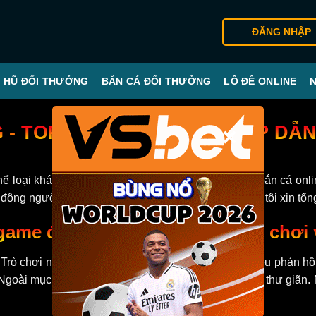
ĐĂNG NHẬP
 HŨ ĐỔI THƯỞNG
BẮN CÁ ĐỔI THƯỞNG
LÔ ĐỀ ONLINE
N
- TOP 9 CỔNG BẮN CÁ HẤP DẪN
×
thể loại khác nhau. Không những thế, các tựa game bắn cá onl
rất đông người chơi tham gia mỗi ngày. Sau đây, chúng tôi xin t
 game được nhiều anh em thích chơi 
Trò chơi này kể từ khi ra mắt đã nhận được khá nhiều phản hồ
goài mục đích mang lại những khoảnh khắc giải trí thư giãn. 