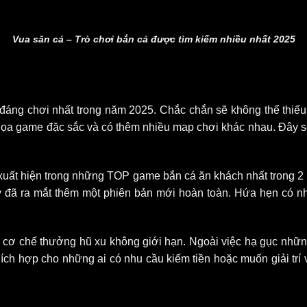
Vua săn cá – Trò chơi bắn cá được tìm kiếm nhiều nhất 2025
áng chơi nhất trong năm 2025. Chắc chắn sẽ không thể thiếu 
 họa game đặc sắc và có thêm nhiều map chơi khác nhau. Đây 
 xuất hiện trong những TOP game bắn cá ăn khách nhất trong 2 
 đã ra mắt thêm một phiên bản mới hoàn toàn. Hứa hẹn có nhi
êm cơ chế thưởng hũ xu không giới hạn. Ngoài việc hạ gục nhữn
ch hợp cho những ai có nhu cầu kiếm tiền hoặc muốn giải trí v