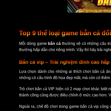
Top 9 thể loại game bắn cá đ
Mỗi dòng game
bắn cá
thường sẽ có những cấu trú
thưởng hấp dẫn cho riêng mình. Vậy thì hãy trải ng
Bắn cá vip – Trải nghiệm đỉnh cao hấp
Lựa chọn dành cho những ai thích chơi bắn cá ăn
những có cấu hình đồ họa đẹp mắt, mà còn có thêm r
Trò chơi bắn cá VIP hiện có 2 map chơi khác biệt
thành công cũng được điều chỉnh ở mức cao hơn. Với 
Ngoài ra, chế độ chơi trong game bắn cá vip cũng