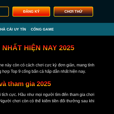
ĐĂNG KÝ
CHƠI THỬ
HÀ CÁI UY TÍN
CỔNG GAME
 NHẤT HIỆN NAY 2025
ine này còn có cách chơi cực kỳ đơn giản, mang tính
ổng hợp Top 9 cổng bắn cá hấp dẫn nhất hiện nay.
và tham gia 2025
i tích cực. Hầu như mọi người tìm đến tham gia chơi
Người chơi còn có thể kiếm tiền đổi thưởng sau khi