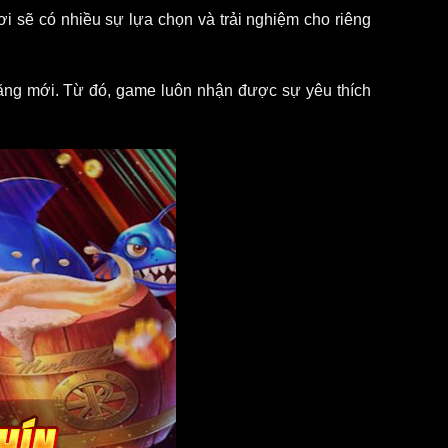
i sẽ có nhiều sự lựa chọn và trải nghiệm cho riêng
năng mới. Từ đó, game luôn nhận được sự yêu thích