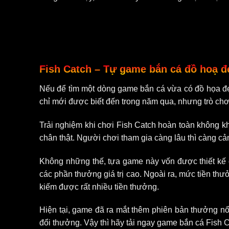
Fish Catch – Tự game bắn cá đồ hoạ đ
Nếu để tìm một dòng game bắn cá vừa có đồ họa đẹ
chỉ mới được biết đến trong năm qua, nhưng trò chơ
Trải nghiệm khi chơi Fish Catch hoàn toàn không k
chân thật. Người chơi tham gia càng lâu thì càng c
Không những thế, tựa game này vốn được thiết kế đ
các phần thưởng giá trị cao. Ngoài ra, mức tiền thư
kiếm được rất nhiều tiền thưởng.
Hiện tại, game đã ra mắt thêm phiên bản thưởng nổ 
đổi thưởng. Vậy thì hãy tải ngay game bắn cá Fish 