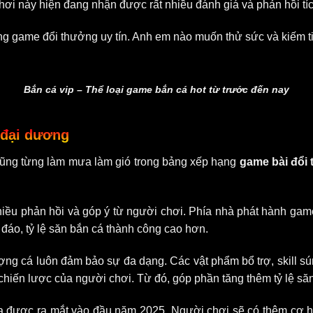
hơi này hiện đang nhận được rất nhiều đánh giá và phản hồi tí
ổng game đổi thưởng uy tín. Anh em nào muốn thử sức và kiếm ti
Bắn cá vip – Thể loại game bắn cá hot từ trước đến nay
 đại dương
 cũng từng làm mưa làm gió trong bảng xếp hạng
game bài đổi
iều phản hồi và góp ý từ người chơi. Phía nhà phát hành game
đáo, tỷ lệ săn bắn cá thành công cao hơn.
ng cá luôn đảm bảo sự đa dạng. Các vật phẩm bổ trợ, skill sún
hiến lược của người chơi. Từ đó, góp phần tăng thêm tỷ lệ să
 được ra mắt vào đầu năm 2025. Người chơi sẽ có thêm cơ hội 