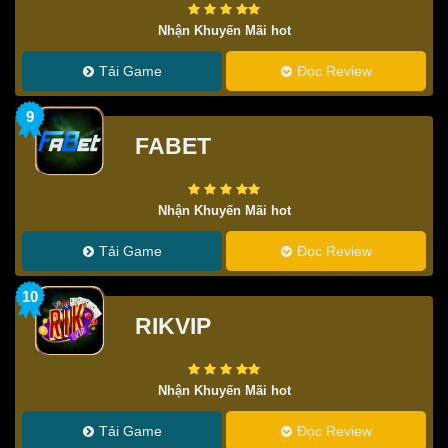
Nhận Khuyến Mãi hot
Tải Game
Đọc Review
9
FABET
Nhận Khuyến Mãi hot
Tải Game
Đọc Review
10
RIKVIP
Nhận Khuyến Mãi hot
Tải Game
Đọc Review