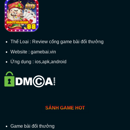
Thể Loại : Review cổng game bài đổi thưởng
Website : gamebai.vin
Ứng dụng : ios,apk,android
SẢNH GAME HOT
Game bài đổi thưởng