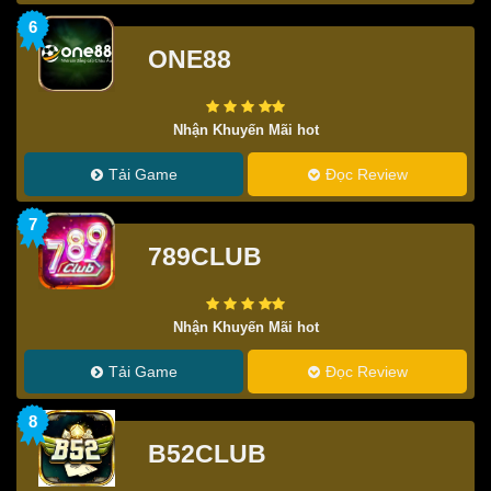
6
ONE88
Nhận Khuyến Mãi hot
Tải Game
Đọc Review
7
789CLUB
Nhận Khuyến Mãi hot
Tải Game
Đọc Review
8
B52CLUB