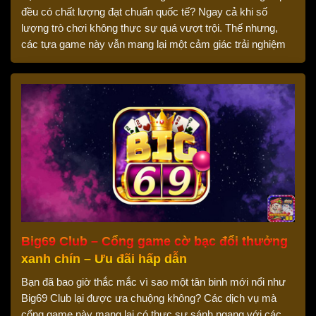
đều có chất lượng đạt chuẩn quốc tế? Ngay cả khi số
lượng trò chơi không thực sự quá vượt trội. Thế nhưng,
các tựa game này vẫn mang lại một cảm giác trải nghiệm
vượt ngoài mong đợi. Nếu bạn muốn tìm […]
Big69 Club – Cổng game cờ bạc đổi thưởng
xanh chín – Ưu đãi hấp dẫn
Bạn đã bao giờ thắc mắc vì sao một tân binh mới nổi như
Big69 Club lại được ưa chuộng không? Các dịch vụ mà
cổng game này mang lại có thực sự sánh ngang với các