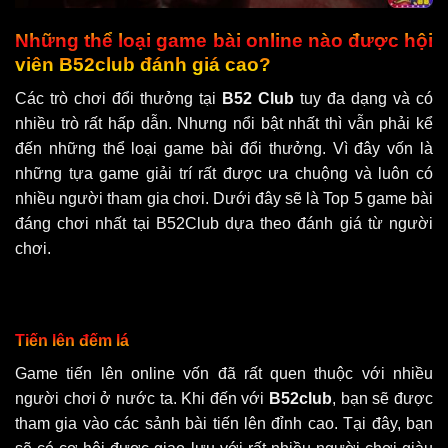
Những thể loại game bài online nào được hội
viên B52club đánh giá cao?
Các trò chơi đổi thưởng tại
B52 Club
tuy đa dạng và có
nhiều trò rất hấp dẫn. Nhưng nổi bật nhất thì vẫn phải kể
đến những thể loại game bài đổi thưởng. Vì đây vốn là
những tựa game giải trí rất được ưa chuộng và luôn có
nhiều người tham gia chơi. Dưới đây sẽ là Top 5 game bài
đáng chơi nhất tại B52Club dựa theo đánh giá từ người
chơi.
Tiến lên đếm lá
Game tiến lên online vốn đã rất quen thuộc với nhiều
người chơi ở nước ta. Khi đến với
B52club
, bạn sẽ được
tham gia vào các sảnh bài tiến lên đỉnh cao. Tại đây, bạn