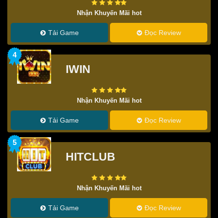
Nhận Khuyến Mãi hot
Tải Game
Đọc Review
4
IWIN
Nhận Khuyến Mãi hot
Tải Game
Đọc Review
5
HITCLUB
Nhận Khuyến Mãi hot
Tải Game
Đọc Review