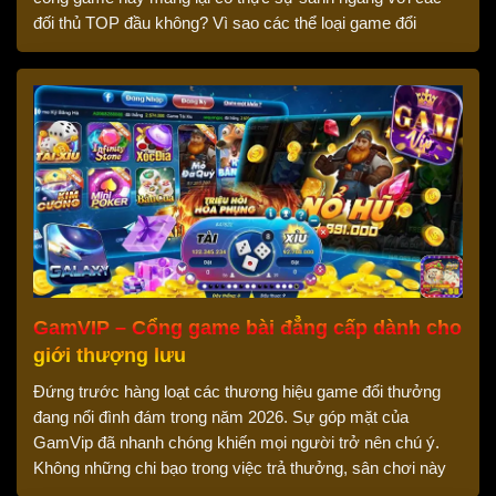
đối thủ TOP đầu không? Vì sao các thể loại game đổi
thưởng tại Big69 Club lại nhận […]
GamVIP – Cổng game bài đẳng cấp dành cho
giới thượng lưu
Đứng trước hàng loạt các thương hiệu game đổi thưởng
đang nổi đình đám trong năm 2026. Sự góp mặt của
GamVip đã nhanh chóng khiến mọi người trở nên chú ý.
Không những chi bạo trong việc trả thưởng, sân chơi này
còn tung ra rất nhiều event thưởng vô cùng hậu hĩnh. Vậy