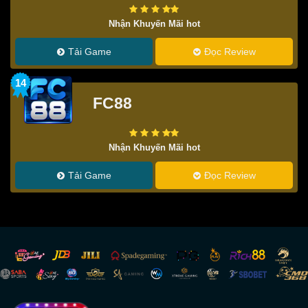
Nhận Khuyến Mãi hot
Tải Game
Đọc Review
14
FC88
Nhận Khuyến Mãi hot
Tải Game
Đọc Review