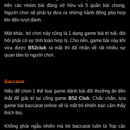
trên các nhóm bài đăng sở hữu và 5 quân bài chung.
Người chơi sẽ phải tự đưa ra những hành động phù hợp
khi đến lượt đánh.
Mặt khác, trò chơi này cũng là 1 dạng game bài trí tuệ, đòi
hỏi phải có sự tính toán hợp lý. Cho nên, game bài này khi
vừa được
B52club
ra mắt thì đã nhận về rất nhiều sự
quan tâm từ người chơi.
Baccarat
Nếu để chọn 1 thể loại game đánh bài đổi thưởng ăn tiền
thật để giải trí tại cổng game
B52 Club
. Chắc chắn, tựa
game bài baccarat online sẽ là một trò khiến bạn cảm thấy
thích thú.
Không phải ngẫu nhiên mà trò baccarat luôn là Top các