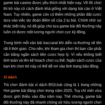
game bài casino được yêu thích nhất hiện nay. Về lối chơi
thì trò này có cách đánh khá giống với dạng bài cào ở Việt
Nam. Tuy nhiên, game còn có thêm những phần đặt cược
dựa vào việc dự đoán điểm số của 2 tụ bài. Chính nhờ sự
khác biệt này, nó đã giúp cho tựa game bài đổi thưởng này
luôn có được một lượng người chơi cực kỳ đông.
Trung bình mỗi ván bài baccarat khi diễn ra thường sẽ tốn
rất ít thời gian. Cho nên, khi tham gia chơi thì bạn cần phải
cân bằng ngân sách tiền cược hợp lý. Vì nếu không biết
tính toán và lên kế hoạch chơi cụ thể. Ngân sách cược của
bạn khi chơi trò này có thể dễ rơi vào tình trạng báo động.
Xì dách
Trò chơi đánh bài xì dách B52club cũng là 1 trong những
Hot game bài đáng chơi trong năm 2025. Tuy chỉ mới vừa
được giới thiệu vào đầu năm nay. Thế nhưng, game bài
đổi thưởng này đã nhanh chóng sở hữu lượng người chơi