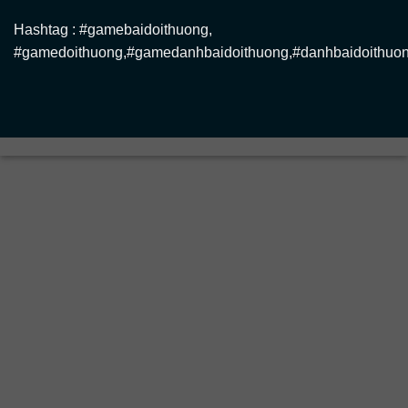
Hashtag : #gamebaidoithuong,
#gamedoithuong,#gamedanhbaidoithuong,#danhbaidoithuon