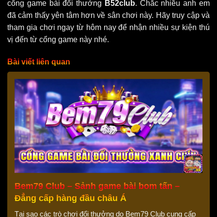
cổng game bài đổi thưởng
B52club
. Chắc nhiều anh em
đã cảm thấy yên tâm hơn về sân chơi này. Hãy truy cập và
tham gia chơi ngay từ hôm nay để nhận nhiều sự kiện thú
vị đến từ cổng game này nhé.
Bài viết liên quan
Bem79 Club – Sảnh game bài bom tấn –
Đẳng cấp hàng đầu châu Á
Tại sao các trò chơi đổi thưởng do Bem79 Club cung cấp