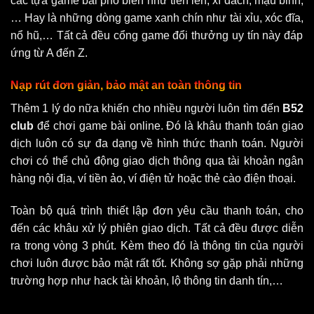
các tựa game bài phổ biến như tiến lên, xì dách, mậu binh,
… Hay là những dòng game xanh chín như tài xỉu, xóc đĩa,
nổ hũ
,… Tất cả đều cổng game đổi thưởng uy tín này đáp
ứng từ A đến Z.
Nạp rút đơn giản, bảo mật an toàn thông tin
Thêm 1 lý do nữa khiến cho nhiều người luôn tìm đến
B52
club
để chơi game bài online. Đó là khâu thanh toán giao
dịch luôn có sự đa dạng về hình thức thanh toán. Người
chơi có thể chủ động giao dịch thông qua tài khoản ngân
hàng nội địa, ví tiền ảo, ví điện tử hoặc thẻ cào điện thoại.
Toàn bộ quá trình thiết lập đơn yêu cầu thanh toán, cho
đến các khâu xử lý phiên giao dịch. Tất cả đều được diễn
ra trong vòng 3 phút. Kèm theo đó là thông tin của người
chơi luôn được bảo mật rất tốt. Không sợ gặp phải những
trường hợp như hack tài khoản, lộ thông tin danh tín,…