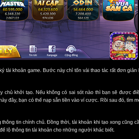
ký tài khoản game. Bước này chỉ tốn vài thao tác rất đơn giản 
y chủ khởi tạo. Nếu không có sai sót nào thì bạn sẽ được đi
 đây, bạn có thể nạp sẵn tiền vào ví cược. Rồi sau đó, tìm m
 thông tin chính chủ. Đồng thời, tài khoản khi tạo xong cũng c
ể lộ thông tin tài khoản cho những người khác biết.