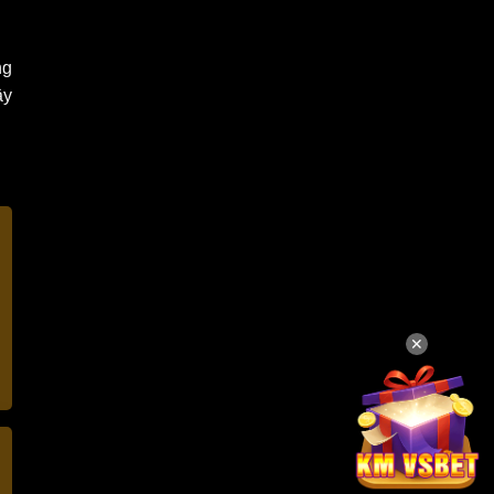
ng
ậy
✕