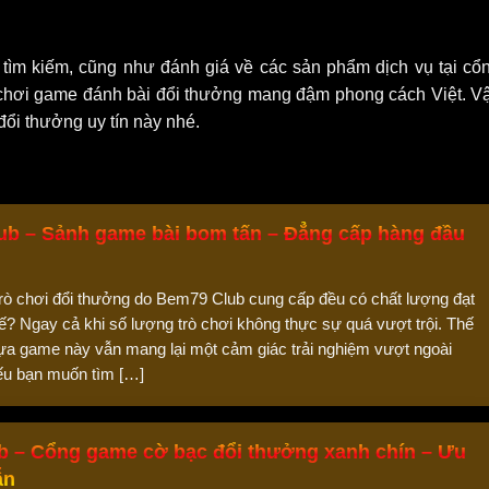
 tìm kiếm, cũng như đánh giá về các sản phẩm dịch vụ tại cổ
 chơi game đánh bài đổi thưởng mang đậm phong cách Việt. V
đổi thưởng uy tín này nhé.
b – Sảnh game bài bom tấn – Đẳng cấp hàng đầu
trò chơi đổi thưởng do Bem79 Club cung cấp đều có chất lượng đạt
ế? Ngay cả khi số lượng trò chơi không thực sự quá vượt trội. Thế
ựa game này vẫn mang lại một cảm giác trải nghiệm vượt ngoài
ếu bạn muốn tìm […]
b – Cổng game cờ bạc đổi thưởng xanh chín – Ưu
ẫn