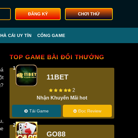
ĐĂNG KÝ
CHƠI THỬ
HÀ CÁI UY TÍN
CỔNG GAME
TOP GAME BÀI ĐỔI THƯỞNG
1
há
11BET
ột
g?
2
Nhận Khuyến Mãi hot
Tải Game
Đọc Review
u,
2
me
GO88