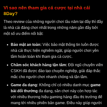
Vì sao nên tham gia cá cược tại nhà cái
8Day?
Theo review của những người chơi lâu năm tại đây thì đây
là nhà cái đáng chơi nhất trong những năm gần đây bởi
một số ưu điểm nổi bật:
Bảo mật an toàn:
Việc bảo mật thông tin luôn được
nhà cái thực hiện nghiêm ngặt, giúp người chơi yên
tâm hoàn toàn khi tham gia cá cược.
Chăm sóc khách hàng tận tâm:
Đội ngũ chuyên viên
CSKH đã được đào tạo chuyên nghiệp, giải đáp thắc
mắc cho người chơi nhanh chóng và tận tâm.
Game đa dạng:
Không chỉ có nhiều danh mục
game
bài đổi thưởng
đa dạng, sân chơi này còn hợp tác
với nhiều thương hiệu gaming hàng đầu thị trường để
mang tới nhiều phiên bản game. Điều này giúp người