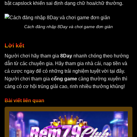
bật capslock khiến sai định dạng chữ hoa/chữ thường.
Cách đăng nhập 8Day và chơi game đơn giản
Lời kết
Người chơi hãy tham gia
8Day
nhanh chóng theo hướng
dẫn từ các chuyên gia. Hãy tham gia nhà cái, nạp tiền và
cá cược ngay để có những trải nghiệm tuyệt vời tại đây.
Người chơi tham gia
cổng game
càng thường xuyên thì
càng có cơ hội trúng giải cao, rinh nhiều thưởng khủng!
Bài viết liên quan