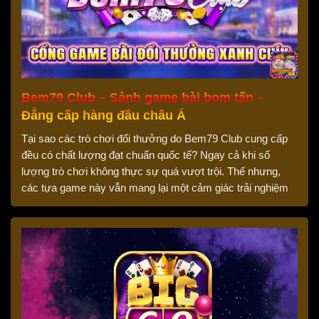
Bem79 Club – Sảnh game bài bom tấn –
Đẳng cấp hàng đầu châu Á
Tại sao các trò chơi đổi thưởng do Bem79 Club cung cấp
đều có chất lượng đạt chuẩn quốc tế? Ngay cả khi số
lượng trò chơi không thực sự quá vượt trội. Thế nhưng,
các tựa game này vẫn mang lại một cảm giác trải nghiệm
vượt ngoài mong đợi. Nếu bạn muốn tìm […]