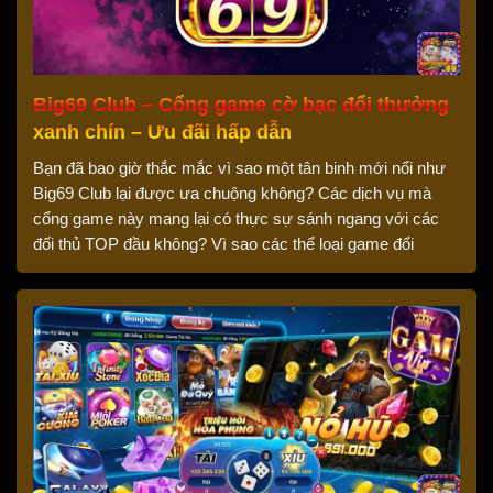
Big69 Club – Cổng game cờ bạc đổi thưởng
xanh chín – Ưu đãi hấp dẫn
Bạn đã bao giờ thắc mắc vì sao một tân binh mới nổi như
Big69 Club lại được ưa chuộng không? Các dịch vụ mà
cổng game này mang lại có thực sự sánh ngang với các
đối thủ TOP đầu không? Vì sao các thể loại game đổi
thưởng tại Big69 Club lại nhận […]