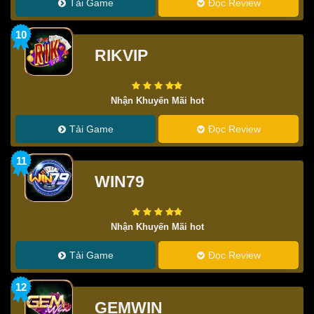
Tải Game
Đọc Review
10
RIKVIP
Nhận Khuyến Mãi hot
Tải Game
Đọc Review
11
WIN79
Nhận Khuyến Mãi hot
Tải Game
Đọc Review
12
GEMWIN