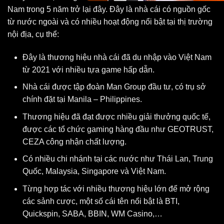
Nam trong 5 năm trở lại đây. Đây là nhà cái có nguồn gốc
từ nước ngoài và có nhiều hoạt động nổi bật tại thị trường
nội địa, cụ thể:
Đây là thương hiệu nhà cái đã du nhập vào Việt Nam
từ 2021 với nhiều tựa game hấp dẫn.
Nhà cái được tập đoàn Man Group đầu tư, có trụ sở
chính đặt tại Manila – Philippines.
Thương hiệu đã đạt được nhiều giải thưởng quốc tế,
được các tổ chức gaming hàng đầu như GEOTRUST,
CEZA công nhận chất lượng.
Có nhiều chi nhánh tại các nước như Thái Lan, Trung
Quốc, Malaysia, Singapore và Việt Nam.
Từng hợp tác với nhiều thương hiệu lớn để mở rộng
các sảnh cược, một số cái tên nổi bật là BTI,
Quickspin, SABA, BBIN, WM Casino,…