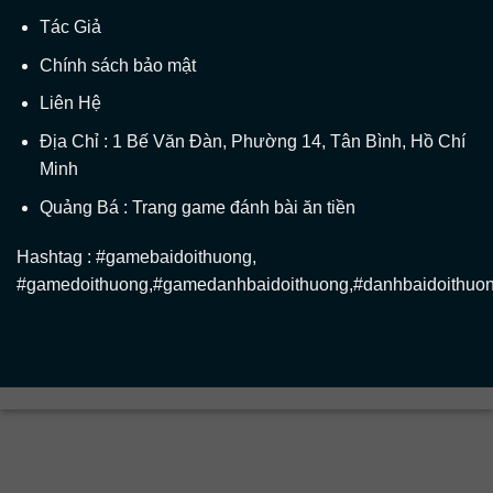
Tác Giả
Chính sách bảo mật
Liên Hệ
Địa Chỉ : 1 Bế Văn Đàn, Phường 14, Tân Bình, Hồ Chí
Minh
Quảng Bá : Trang game đánh bài ăn tiền
Hashtag : #gamebaidoithuong,
#gamedoithuong,#gamedanhbaidoithuong,#danhbaidoithuon