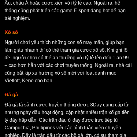
Âu, châu Á hoặc cược xiên với tỷ lệ cao. Ngoài ra, hệ
thống cũng phát triển các game E-sport đang hot để bạn
trải nghiệm.
Xổ số
Người chơi yêu thích những con số may mắn, giúp bạn
làm giàu nhanh thì có thể tham gia cược xổ số. Khi ghi lô
đề, người chơi có thể ăn thưởng với tỷ lệ lên đến 1 ăn 99
– cao hơn hẳn với các chơi truyền thống. Ngoài ra, nhà cái
cũng bắt kịp xu hướng xổ số mới với loạt danh mục
Vietlott, Keno cho bạn.
Đá gà
Đá gà là sảnh cược truyền thống được 8Day cung cấp từ
nhưng ngày đầu hoạt động, cập nhật nhiều trận xổ gà tiền
tỷ đầy hấp dẫn. Các trận đấu ở đây được trực tiếp từ
Campuchia, Phillipines với các bình luận viên chuyên
nghiệp. Đây là trận đấu từ các bồ gà lớn, có sự tham gia