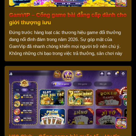
GamVIP – Cổng game bài đẳng cấp dành cho
giới thượng lưu
Đứng trước hàng loạt các thương hiệu game đổi thưởng
đang nổi đình đám trong năm 2026. Sự góp mặt của
GamVip đã nhanh chóng khiến mọi người trở nên chú ý.
Không những chi bạo trong việc trả thưởng, sân chơi này
còn tung ra rất nhiều event thưởng vô cùng hậu hĩnh. Vậy
[…]