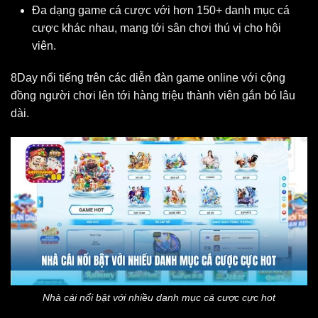
Đa dạng game cá cược với hơn 150+ danh mục cá
cược khác nhau, mang tới sân chơi thú vị cho hội
viên.
8Day nổi tiếng trên các diễn đàn game online với cộng
đồng người chơi lên tới hàng triệu thành viên gắn bó lâu
dài.
Nhà cái nổi bật với nhiều danh mục cá cược cực hot